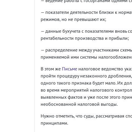
— ведение работы с госорганами одними с
— показатели деятельности близки к норм
режимов, но не превышают их;
— данные бухучета с показателями вновь 
рентабельности производства и прибыли;
— распределение между участниками схемы
применяемой ими системы налогообложен
В этом же
Письме
налоговое ведомство ука
пройти процедуру незаконного дробления,
одного такого признака будет мало. Их дол
во время мероприятий налогового контрол
выявленных фактов и уже после этого при
необоснованной налоговой выгоды.
Нужно отметить, что суды, рассматривая с
принципами.