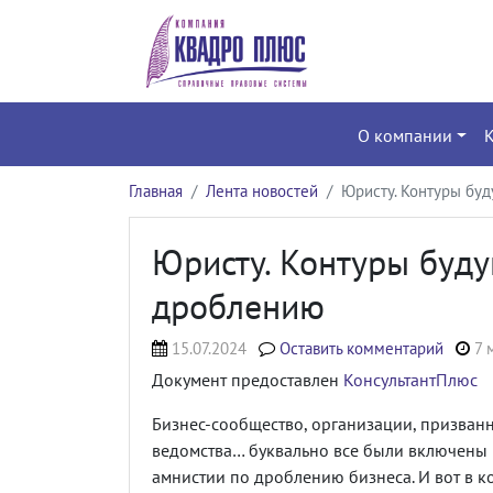
О компании
Главная
Лента новостей
Юристу. Контуры бу
Юристу. Контуры буд
дроблению
15.07.2024
Оставить комментарий
7 
Документ предоставлен
КонсультантПлюс
Бизнес-сообщество, организации, призван
ведомства… буквально все были включены
амнистии по дроблению бизнеса. И вот в