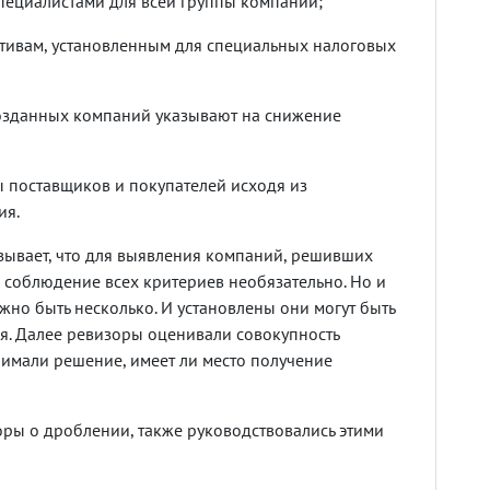
пециалистами для всей группы компаний;
ативам, установленным для специальных налоговых
созданных компаний указывают на снижение
 поставщиков и покупателей исходя из
ия.
зывает, что для выявления компаний, решивших
 соблюдение всех критериев необязательно. Но и
жно быть несколько. И установлены они могут быть
я. Далее ревизоры оценивали совокупность
нимали решение, имеет ли место получение
поры о дроблении, также руководствовались этими