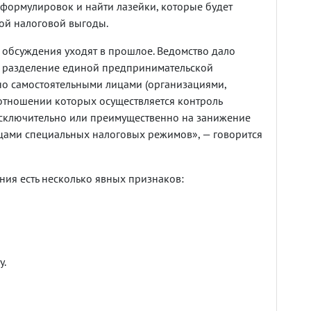
 формулировок и найти лазейки, которые будет
ой налоговой выгоды.
обсуждения уходят в прошлое. Ведомство дало
— разделение единой предпринимательской
но самостоятельными лицами (организациями,
отношении которых осуществляется контроль
исключительно или преимущественно на занижение
цами специальных налоговых режимов», — говорится
ения есть несколько явных признаков:
у.