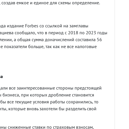
 создав емкое и единое для схемы определение.
да издание Forbes со ссылкой на замглавы
циева сообщало, что в период с 2018 по 2023 годы
лении, а общая сумма доначислений составила 56
е показатели больше, так как не все налоговые
ва
дали все заинтересованные стороны предстоящей
ы бизнеса, при которых дробление становится
бы все текущие условия работы сохранились, то
ты, которые вновь захотели бы разделить свой
ваны сниженные ставки по страховым взносам,