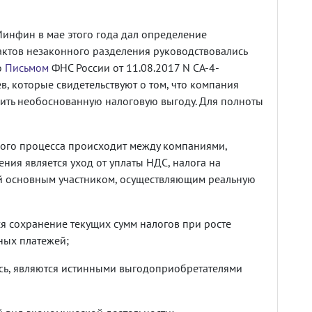
Минфин в мае этого года дал определение
ктов незаконного разделения руководствовались
о
Письмом
ФНС России от 11.08.2017 N СА-4-
, которые свидетельствуют о том, что компания
чить необоснованную налоговую выгоду. Для полноты
ного процесса происходит между компаниями,
ния является уход от уплаты НДС, налога на
ий основным участником, осуществляющим реальную
я сохранение текущих сумм налогов при росте
ных платежей;
сь, являются истинными выгодоприобретателями