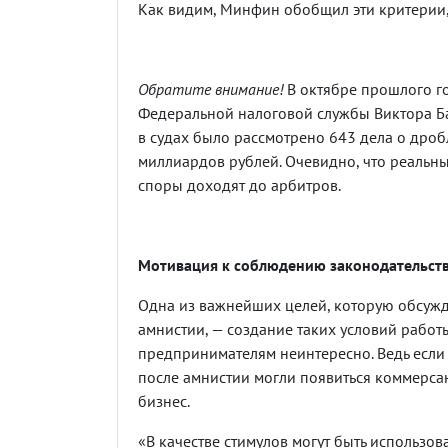
Как видим, Минфин обобщил эти критерии,
Обратите внимание!
В октябре прошлого го
Федеральной налоговой службы Виктора Ба
в судах было рассмотрено 643 дела о дроб
миллиардов рублей. Очевидно, что реальны
споры доходят до арбитров.
Мотивация к соблюдению законодательст
Одна из важнейших целей, которую обсуж
амнистии, — создание таких условий работ
предпринимателям неинтересно. Ведь если 
после амнистии могли появиться коммерсан
бизнес.
«В качестве стимулов могут быть использо