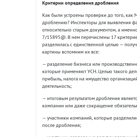
Критерии определения дробления
Как были устроены проверки до того, как 
дроблению? Инспекторы для выявления фа
относительно старым документом, а именн
7/15895@. В нем перечислены 17 критериев
разделилась с единственной целью — полу
картины вспомним их все:
— разделение бизнеса или производствен
которые применяют УСН. Целью такого деле
прибыль, налога на имущество организац
деятельность;
— итоговым результатом дробления являетс
компании или даже сокращение обязатель
— участники компаний, которые разделили
после дробления;