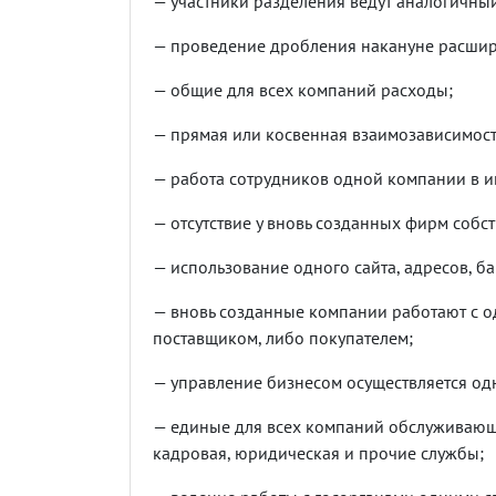
— участники разделения ведут аналогичны
— проведение дробления накануне расшире
— общие для всех компаний расходы;
— прямая или косвенная взаимозависимост
— работа сотрудников одной компании в и
— отсутствие у вновь созданных фирм собс
— использование одного сайта, адресов, ба
— вновь созданные компании работают с о
поставщиком, либо покупателем;
— управление бизнесом осуществляется од
— единые для всех компаний обслуживающи
кадровая, юридическая и прочие службы;