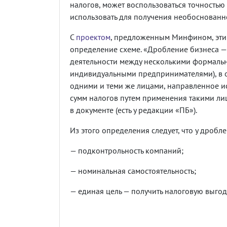
налогов, может воспользоваться точностью
использовать для получения необоснованн
С
проектом
, предложенным Минфином, эти 
определение схеме. «Дробление бизнеса 
деятельности между несколькими формаль
индивидуальными предпринимателями), в 
одними и теми же лицами, направленное 
сумм налогов путем применения такими ли
в документе (есть у редакции «ПБ»).
Из этого определения следует, что у дробл
— подконтрольность компаний;
— номинальная самостоятельность;
— единая цель — получить налоговую выгод