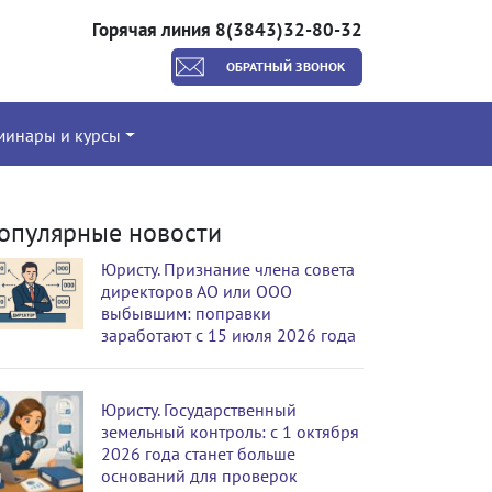
Горячая линия 8(3843)32-80-32
ОБРАТНЫЙ ЗВОНОК
минары и курсы
опулярные новости
Юристу. Признание члена совета
директоров АО или ООО
выбывшим: поправки
заработают с 15 июля 2026 года
Юристу. Государственный
земельный контроль: с 1 октября
2026 года станет больше
оснований для проверок