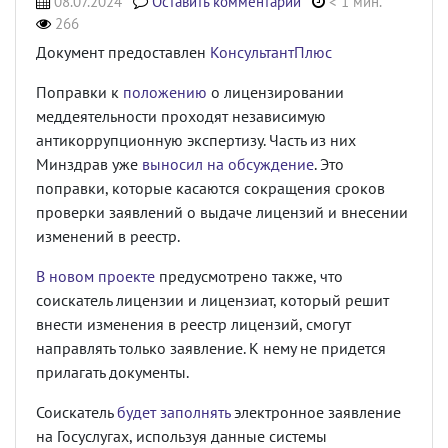
08.07.2024
Оставить комментарий
< 1 мин.
266
Документ предоставлен
КонсультантПлюс
Поправки к
положению
о лицензировании
меддеятельности проходят независимую
антикоррупционную экспертизу. Часть из них
Минздрав уже
выносил на обсуждение
. Это
поправки, которые касаются сокращения сроков
проверки заявлений о выдаче лицензий и внесении
изменений в реестр.
В новом проекте
предусмотрено также, что
соискатель лицензии и лицензиат, который решит
внести изменения в реестр лицензий, смогут
направлять только заявление. К нему не придется
прилагать документы.
Соискатель
будет заполнять
электронное заявление
на Госуслугах, используя данные системы