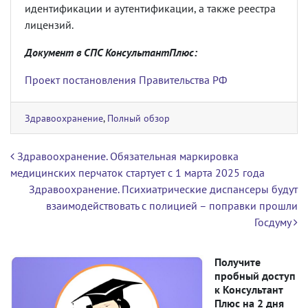
идентификации и аутентификации, а также реестра
лицензий.
Документ в СПС КонсультантПлюс:
Проект постановления Правительства РФ
Здравоохранение
,
Полный обзор
Навигация по записям
Здравоохранение. Обязательная маркировка
медицинских перчаток стартует с 1 марта 2025 года
Здравоохранение. Психиатрические диспансеры будут
взаимодействовать с полицией – поправки прошли
Госдуму
Получите
пробный доступ
к Консультант
Плюс на 2 дня