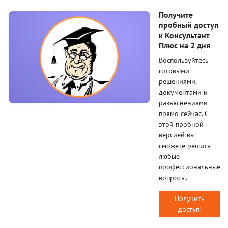
Получите
пробный доступ
к Консультант
Плюс на 2 дня
Воспользуйтесь
готовыми
решениями,
документами и
разъяснениями
прямо сейчас. С
этой пробной
версией вы
сможете решить
любые
профессиональные
вопросы.
Получить
доступ!