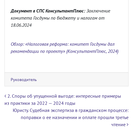
Документ в СПС КонсультантПлюс:
Заключение
комитета Госдумы по бюджету и налогам от
18.06.2024
Обзор: «Налоговая реформа: комитет Госдумы дал
рекомендации по проекту» (КонсультантПлюс, 2024)
Руководитель
Навигация по записям
2. Споры об упущенной выгоде: интересные примеры
из практики за 2022 — 2024 годы
Юристу. Судебная экспертиза в гражданском процессе:
поправки о ее назначении и оплате прошли третье
чтение