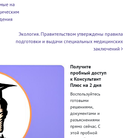
емые на
дическим
едения
Экология. Правительством утверждены правила
подготовки и выдачи специальных медицинских
заключений
Получите
пробный доступ
к Консультант
Плюс на 2 дня
Воспользуйтесь
готовыми
решениями,
документами и
разъяснениями
прямо сейчас. С
этой пробной