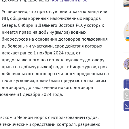
Установлено, что при отсутствии отказа юрлица или
ИП, общины коренных малочисленных народов
Севера, Сибири и Дальнего Востока РФ, у которых
имеется право на добычу (вылов) водных
биоресурсов на основании договоров пользования
рыболовными участками, срок действия которых
истекает ранее 1 ноября 2024 года, от
предоставленного по соответствующему договору
права на добычу (вылов) водных биоресурсов, срок
действия такого договора считается продленным на
тех же условиях, какие были предусмотрены таким
договором, до заключения нового договора
позднее 31 декабря 2024 года.
вском и Черном морях с использованием судов,
 техническими средствами контроля, разрешено