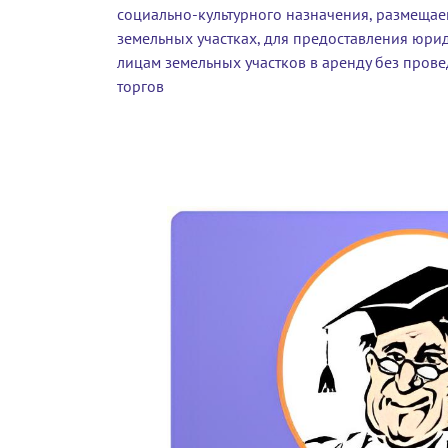
социально-культурного назначения, размеща
земельных участках, для предоставления юри
лицам земельных участков в аренду без пров
торгов