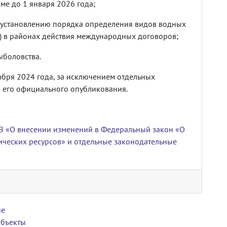
е до 1 января 2026 года;
 установлению порядка определения видов водных
) в районах действия международных договоров;
ыболовства.
кабря 2024 года, за исключением отдельных
я его официального опубликования.
З «О внесении изменений в Федеральный закон «О
ческих ресурсов» и отдельные законодательные
ие
объекты