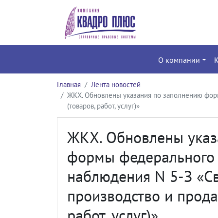
О компании
Главная
Лента новостей
ЖКХ. Обновлены указания по заполнению форм
(товаров, работ, услуг)»
ЖКХ. Обновлены указ
формы федерального 
наблюдения N 5-З «Св
производство и прода
работ, услуг)»