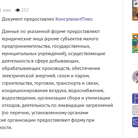
1 мин.
252
Документ предоставлен
КонсультантПлюс
Данные по указанной форме предоставляют
юридические лица (кроме субъектов малого
предпринимательства, государственных,
муниципальных учреждений), осуществляющие
деятельность в сфере добывающих,
обрабатывающих производств, обеспечения
электрической энергией, газом и паром,
строительства, торговли, транспорта и связи,
кондиционирования воздуха, водоснабжения,
водоотведения, организации сбора и утилизации
отходов, деятельность по ликвидации загрязнений
(по перечню, установленному органами
ие организации предоставляют форму при
ости.