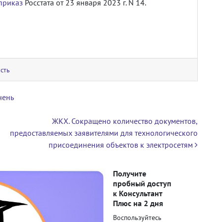
приказ
Росстата от 23 января 2023 г. N 14.
сть
чень
ЖКХ. Сокращено количество документов,
предоставляемых заявителями для технологического
присоединения объектов к электросетям
Получите
пробный доступ
к Консультант
Плюс на 2 дня
Воспользуйтесь