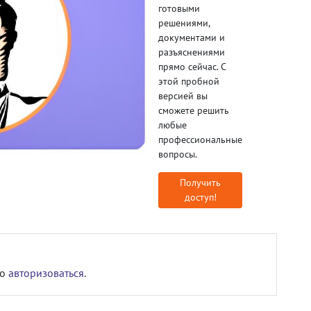
готовыми
решениями,
документами и
разъяснениями
прямо сейчас. С
этой пробной
версией вы
сможете решить
любые
профессиональные
вопросы.
Получить
доступ!
мо
авторизоваться
.