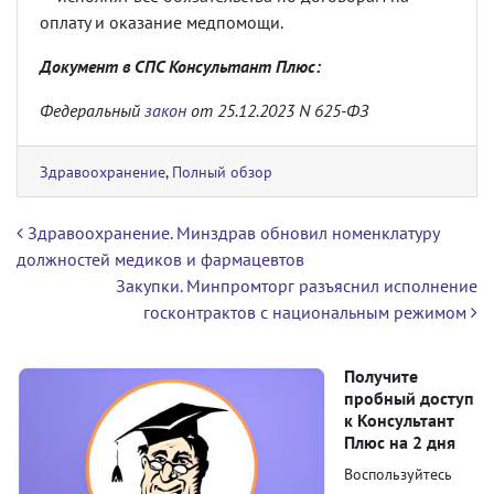
оплату и оказание медпомощи.
Документ в СПС Консультант Плюс:
Федеральный
закон
от 25.12.2023 N 625-ФЗ
Здравоохранение
,
Полный обзор
Навигация по записям
Здравоохранение. Минздрав обновил номенклатуру
должностей медиков и фармацевтов
Закупки. Минпромторг разъяснил исполнение
госконтрактов с национальным режимом
Получите
пробный доступ
к Консультант
Плюс на 2 дня
Воспользуйтесь