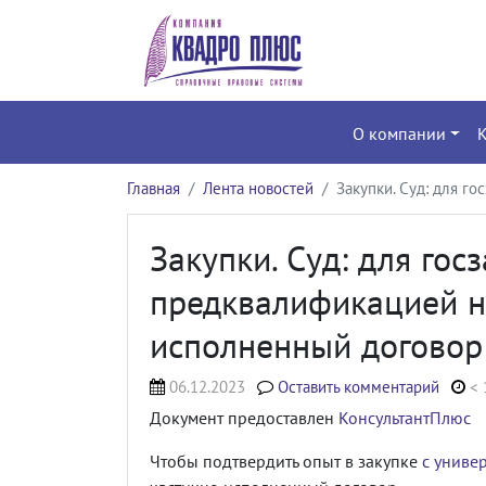
О компании
Главная
Лента новостей
Закупки. Суд: для г
Закупки. Суд: для гос
предквалификацией н
исполненный договор
06.12.2023
Оставить комментарий
< 
Документ предоставлен
КонсультантПлюс
Чтобы подтвердить опыт в закупке
с униве