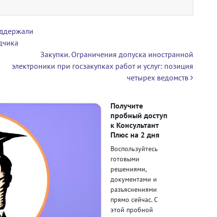
оддержали
дчика
Закупки. Ограничения допуска иностранной
электроники при госзакупках работ и услуг: позиция
четырех ведомств
Получите
пробный доступ
к Консультант
Плюс на 2 дня
Воспользуйтесь
готовыми
решениями,
документами и
разъяснениями
прямо сейчас. С
этой пробной