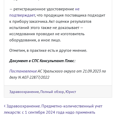
— регистрационное удостоверение
не
подтверждает
, что продукция поставщика подходит
к прибору заказчика. Акт оценки результатов
испытаний этого также не доказывает —
исследования проводил не изготовитель
оборудования, а иное лицо.
Отметим, в практике есть и другое мнение.
Документ в СПС Консультант Плюс:
Постановление
АС Уральского округа от 21.09.2023 по
делу N А07-22877/2022
Здравоохранение
,
Полный обзор
,
Юрист
Навигация по записям
Здравоохранение. Предметно-количественный учет
лекарств: с 1 сентября 2024 года надо применять