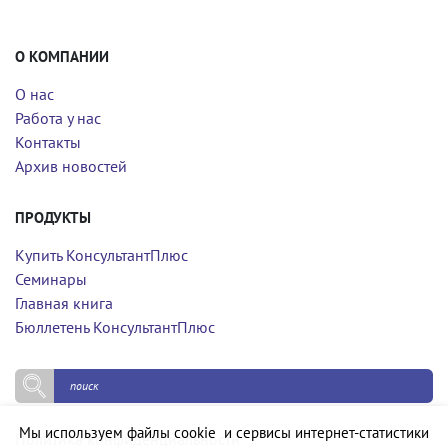
О КОМПАНИИ
О нас
Работа у нас
Контакты
Архив новостей
ПРОДУКТЫ
Купить КонсультантПлюс
Семинары
Главная книга
Бюллетень КонсультантПлюс
Мы используем файлы cookie и сервисы интернет-статистики
Политика конфиденциальности