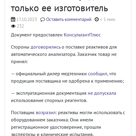
только ее изготовитель
17.10.2023
Оставить комментарий
< 1 мин.
232
Документ предоставлен
КонсультантПлюс
Стороны
договорились
о поставке реактивов для
автоматического анализатора. Заказчик товар не
принял:
— официальный дилер медтехники
сообщил
, что
продукция поставщика не одобрена к применению;
— эксплуатационная документация
не допускала
использование спорных реагентов.
Поставщик
возразил
: реактивы могли использовать с
оборудованием заказчика. Они имели
регистрационное удостоверение, прошли
экспертизы и клинические испытания.