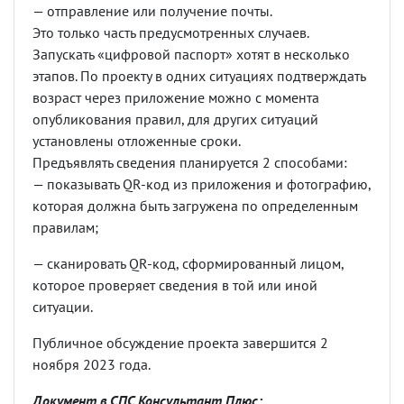
— отправление или получение почты.
Это только часть предусмотренных случаев.
Запускать «
цифровой
паспорт
» хотят в несколько
этапов. По проекту в одних ситуациях подтверждать
возраст через приложение можно с момента
опубликования правил, для других ситуаций
установлены отложенные сроки.
Предъявлять сведения планируется 2 способами:
— показывать QR-код из приложения и фотографию,
которая должна быть загружена по определенным
правилам;
— сканировать QR-код, сформированный лицом,
которое проверяет сведения в той или иной
ситуации.
Публичное обсуждение проекта завершится 2
ноября 2023 года.
Документ в СПС Консультант Плюс: