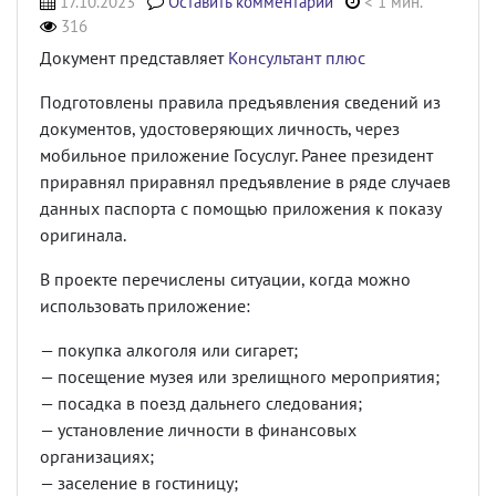
17.10.2023
Оставить комментарий
< 1 мин.
316
Документ представляет
Консультант плюс
Подготовлены правила предъявления сведений из
документов, удостоверяющих личность, через
мобильное приложение Госуслуг. Ранее президент
приравнял приравнял предъявление в ряде случаев
данных паспорта с помощью приложения к показу
оригинала.
В проекте перечислены ситуации, когда можно
использовать приложение:
— покупка алкоголя или сигарет;
— посещение музея или зрелищного мероприятия;
— посадка в поезд дальнего следования;
— установление личности в финансовых
организациях;
— заселение в гостиницу;