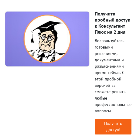
Получите
пробный доступ
к Консультант
Плюс на 2 дня
Воспользуйтесь
готовыми
решениями,
документами и
разъяснениями
прямо сейчас. С
этой пробной
версией вы
сможете решить
любые
профессиональные
вопросы.
Получить
доступ!