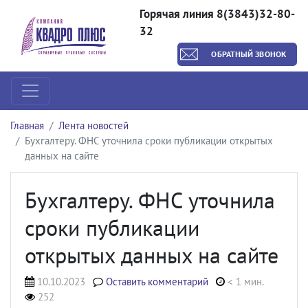
Горячая линия 8(3843)32-80-
32
ОБРАТНЫЙ ЗВОНОК
Главная
Лента новостей
Бухгалтеру. ФНС уточнила сроки публикации открытых
данных на сайте
Бухгалтеру. ФНС уточнила
сроки публикации
открытых данных на сайте
10.10.2023
Оставить комментарий
< 1 мин.
252