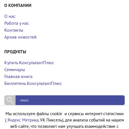
О КОМПАНИИ
О нас
Работа у нас
Контакты
Архив новостей
ПРОДУКТЫ
Купить КонсультантПлюс
Семинары
Главная книга
Бюллетень КонсультантПлюс
Мы используем файлы cookie и сервисы интернет-статистики
Политика конфиденциальности
(
Яндекс Метрика
, VK Пиксель), для анализа событий на нашем
Политика обработки персональных данных
веб-сайте, что позволяет нам улучшать взаимодействие с