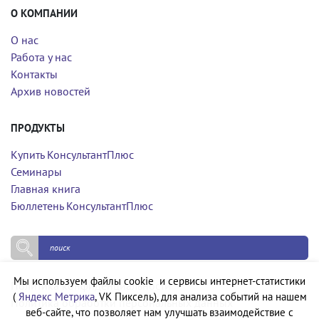
О КОМПАНИИ
О нас
Работа у нас
Контакты
Архив новостей
ПРОДУКТЫ
Купить КонсультантПлюс
Семинары
Главная книга
Бюллетень КонсультантПлюс
Мы используем файлы cookie и сервисы интернет-статистики
Политика конфиденциальности
(
Яндекс Метрика
, VK Пиксель), для анализа событий на нашем
Политика обработки персональных данных
веб-сайте, что позволяет нам улучшать взаимодействие с