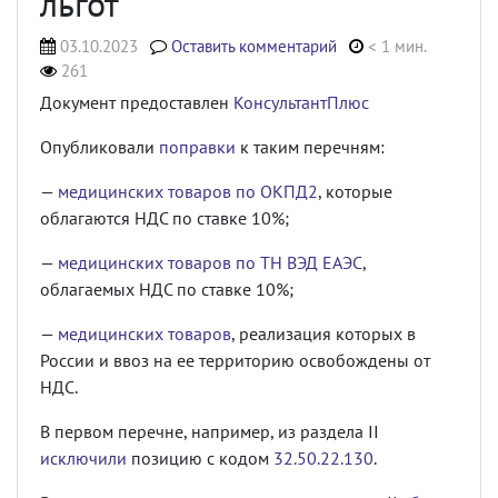
льгот
03.10.2023
Оставить комментарий
< 1 мин.
261
Документ предоставлен
КонсультантПлюс
Опубликовали
поправки
к таким перечням:
—
медицинских товаров по ОКПД2
, которые
облагаются НДС по ставке 10%;
—
медицинских товаров по ТН ВЭД ЕАЭС
,
облагаемых НДС по ставке 10%;
—
медицинских товаров
, реализация которых в
России и ввоз на ее территорию освобождены от
НДС.
В первом перечне, например, из раздела II
исключили
позицию с кодом
32.50.22.130
.