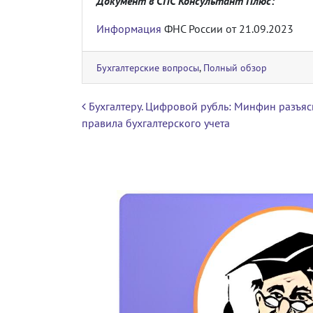
Документ в СПС Консультант Плюс:
Информация
ФНС России от 21.09.2023
Бухгалтерские вопросы
,
Полный обзор
Навигация по записям
Бухгалтеру. Цифровой рубль: Минфин разъя
правила бухгалтерского учета