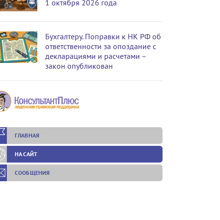
1 октября 2026 года
Бухгалтеру. Поправки к НК РФ об
ответственности за опоздание с
декларациями и расчетами –
закон опубликован
ГЛАВНАЯ
НА САЙТ
СООБЩЕНИЯ