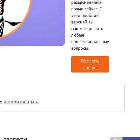
разъяснениями
прямо сейчас. С
этой пробной
версией вы
сможете решить
любые
профессиональные
вопросы.
Получить
доступ!
мо
авторизоваться
.
ПРОДУКТЫ