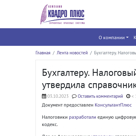
О компании
Главная
Лента новостей
Бухгалтеру. Налогов
Бухгалтеру. Налоговы
утвердила справочник
03.10.2023
Оставить комментарий
< 
Документ предоставлен
КонсультантПлюс
Налоговики
разработали
единую цифровую
кодекс.