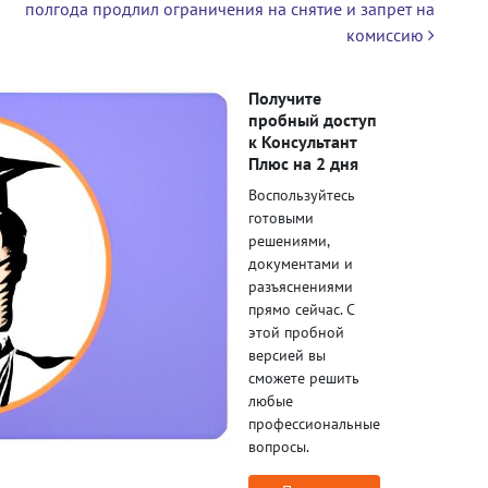
полгода продлил ограничения на снятие и запрет на
комиссию
Получите
пробный доступ
к Консультант
Плюс на 2 дня
Воспользуйтесь
готовыми
решениями,
документами и
разъяснениями
прямо сейчас. С
этой пробной
версией вы
сможете решить
любые
профессиональные
вопросы.