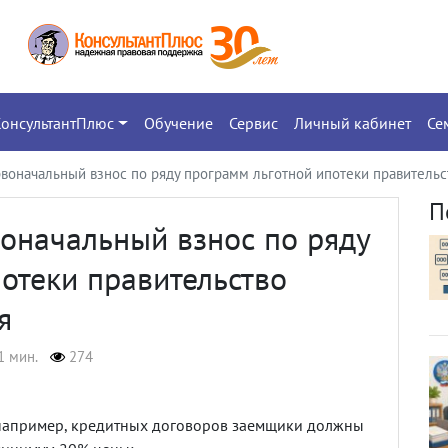
КонсультантПлюс
Обучение
Сервис
Личный кабинет
Се
воначальный взнос по ряду программ льготной ипотеки правительст
П
оначальный взнос по ряду
отеки правительство
я
1 мин.
274
 например, кредитных договоров заемщики должны