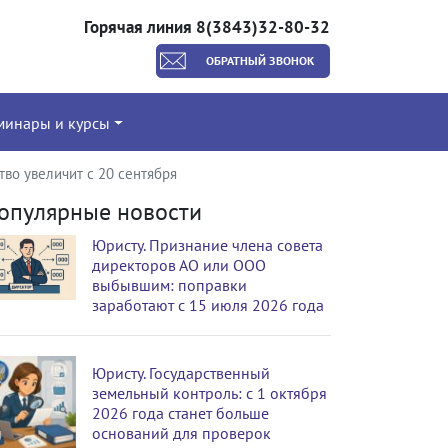
Горячая линия 8(3843)32-80-32
ОБРАТНЫЙ ЗВОНОК
минары и курсы
во увеличит с 20 сентября
опулярные новости
Юристу. Признание члена совета
директоров АО или ООО
выбывшим: поправки
заработают с 15 июля 2026 года
Юристу. Государственный
земельный контроль: с 1 октября
2026 года станет больше
оснований для проверок