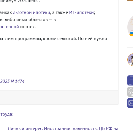
минимум 20% цены:
рамках
льготной ипотеки
, а также
ИТ-ипотеки
;
я либо иных объектов — в
осточной
ипотек.
ем этим программам, кроме сельской. По ней нужно
2023 N 1474
труда:
Личный интерес. Иностранная наличность: ЦБ РФ на