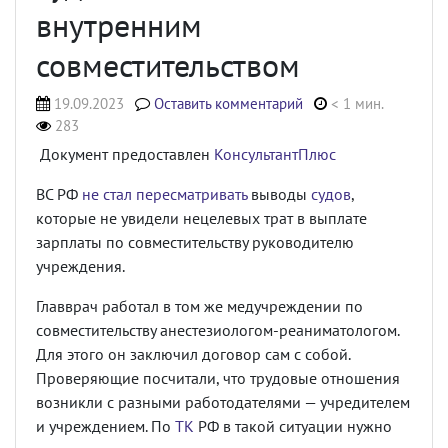
внутренним
совместительством
19.09.2023
Оставить комментарий
< 1 мин.
283
Документ предоставлен
КонсультантПлюс
ВС РФ
не стал пересматривать
выводы
судов
,
которые не увидели нецелевых трат в выплате
зарплаты по совместительству руководителю
учреждения.
Главврач работал в том же медучреждении по
совместительству анестезиологом-реаниматологом.
Для этого он заключил договор сам с собой.
Проверяющие посчитали, что трудовые отношения
возникли с разными работодателями — учредителем
и учреждением. По
ТК
РФ в такой ситуации нужно