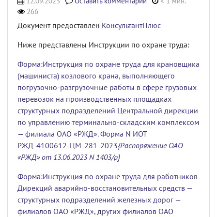
12.09.2023
Оставить комментарий
< 1 мин.
266
Документ предоставлен
КонсультантПлюс
Ниже представлены Инструкции по охране труда:
Форма:
Инструкция по охране труда для крановщика
(машиниста) козлового крана, выполняющего
погрузочно-разгрузочные работы в сфере грузовых
перевозок на производственных площадках
структурных подразделений Центральной дирекции
по управлению терминально-складским комплексом
— филиала ОАО «РЖД». Форма N ИОТ
РЖД-4100612-ЦМ-281-2023
{Распоряжение ОАО
«РЖД» от 13.06.2023 N 1403/р
}
Форма:
Инструкция по охране труда для работников
Дирекций аварийно-восстановительных средств —
структурных подразделений железных дорог —
филиалов ОАО «РЖД», других филиалов ОАО