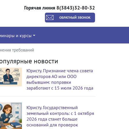
Горячая линия 8(3843)32-80-32
ОБРАТНЫЙ ЗВОНОК
минары и курсы
лнения требований
опулярные новости
Юристу. Признание члена совета
директоров АО или ООО
выбывшим: поправки
заработают с 15 июля 2026 года
Юристу. Государственный
земельный контроль: с 1 октября
2026 года станет больше
оснований для проверок