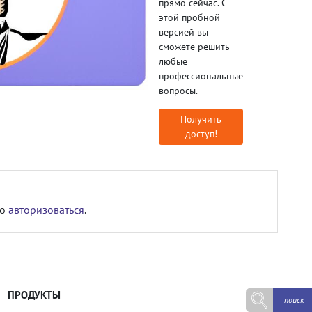
прямо сейчас. С
этой пробной
версией вы
сможете решить
любые
профессиональные
вопросы.
Получить
доступ!
мо
авторизоваться
.
ПРОДУКТЫ