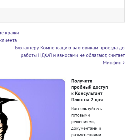
ие кражи
клиента
Бухгалтеру. Компенсацию вахтовикам проезда до
работы НДФЛ и взносами не облагают, считает
Минфин
Получите
пробный доступ
к Консультант
Плюс на 2 дня
Воспользуйтесь
готовыми
решениями,
документами и
разъяснениями