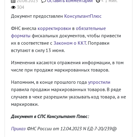
20.06.2023
Оставить комментарий
< 1 мин.
304
Документ предоставлен
КонсультантПлюс
ФНС внесла
корректировки
в
обязательные
форматы
фискальных документов, чтобы привести
их в соответствие с
Законом о ККТ
.
Поправки
вступают в силу 13 июня.
Изменения касаются отражения информации, в том
числе при продаже маркированных товаров.
Напомним, в конце прошлого года
упростили
правила продажи маркированных товаров. В ряде
случаев в чеке разрешили указывать код товара, а не
маркировки.
Документ в СПС Консультант Плюс:
Приказ
ФНС России от 12.04.2023 N ЕД-7-20/239@