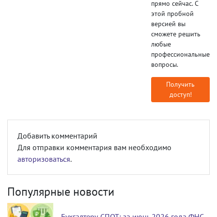
прямо сейчас. С
этой пробной
версией вы
сможете решить
любые
профессиональные
вопросы.
Получить
доступ!
Добавить комментарий
Для отправки комментария вам необходимо
авторизоваться
.
Популярные новости
Бухгалтеру. СПОТ: за июнь 2026 года ФНС