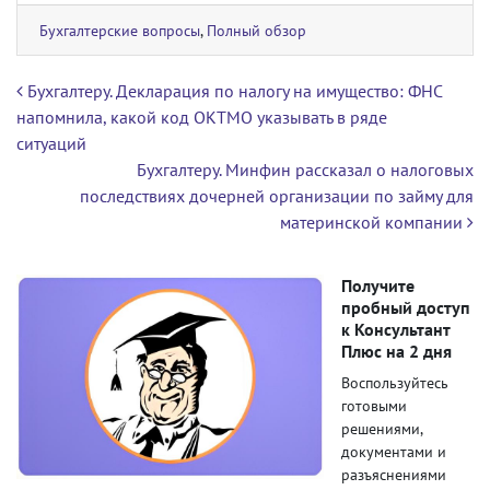
Бухгалтерские вопросы
,
Полный обзор
Навигация по записям
Бухгалтеру. Декларация по налогу на имущество: ФНС
напомнила, какой код ОКТМО указывать в ряде
ситуаций
Бухгалтеру. Минфин рассказал о налоговых
последствиях дочерней организации по займу для
материнской компании
Получите
пробный доступ
к Консультант
Плюс на 2 дня
Воспользуйтесь
готовыми
решениями,
документами и
разъяснениями