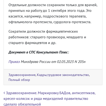
Отдельные должности сохранили только для врачей,
принятых на работу до 1 сентября этого года. Это
касается, например, подросткового терапевта,
офтальмолога-протезиста, сурдолога-протезиста.
Сократили должности фармацевтических
работников: старшего провизора, младшего и
старшего фармацевтов и др.
Документ в СПС Консультант Плюс:
Приказ
Минздрава России от 02.05.2023 N 205н
Здравоохранение
,
Кадры,трудовое законодательство
,
Полный обзор
Навигация по записям
Здравоохранение. Маркировку БАДов, антисептиков,
кресел-колясок и ряда медизделий правительство
сделало обязательной