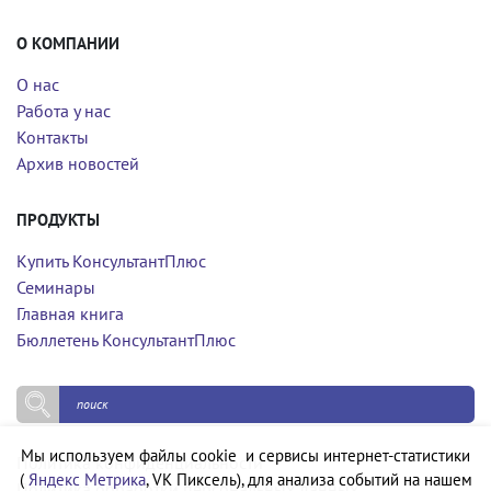
О КОМПАНИИ
О нас
Работа у нас
Контакты
Архив новостей
ПРОДУКТЫ
Купить КонсультантПлюс
Семинары
Главная книга
Бюллетень КонсультантПлюс
Мы используем файлы cookie и сервисы интернет-статистики
Политика конфиденциальности
(
Яндекс Метрика
, VK Пиксель), для анализа событий на нашем
Политика обработки персональных данных