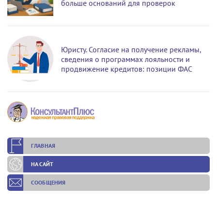
больше оснований для проверок
Юристу. Согласие на получение рекламы,
сведения о программах лояльности и
продвижение кредитов: позиции ФАС
ГЛАВНАЯ
НА САЙТ
СООБЩЕНИЯ