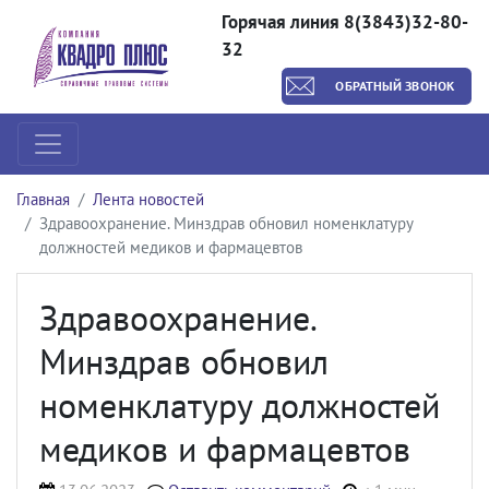
Горячая линия 8(3843)32-80-
32
ОБРАТНЫЙ ЗВОНОК
Главная
Лента новостей
Здравоохранение. Минздрав обновил номенклатуру
должностей медиков и фармацевтов
Здравоохранение.
Минздрав обновил
номенклатуру должностей
медиков и фармацевтов