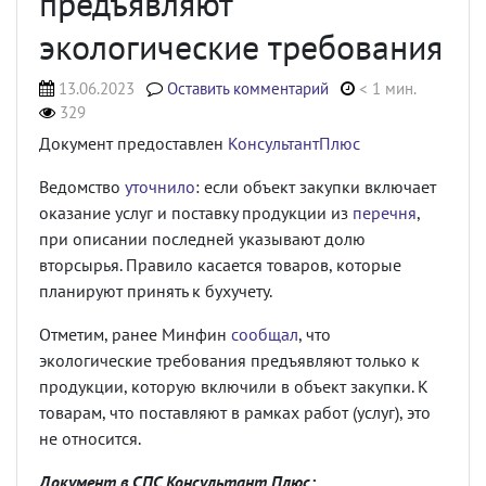
предъявляют
экологические требования
13.06.2023
Оставить комментарий
< 1 мин.
329
Документ предоставлен
КонсультантПлюс
Ведомство
уточнило
: если объект закупки включает
оказание услуг и поставку продукции из
перечня
,
при описании последней указывают долю
вторсырья. Правило касается товаров, которые
планируют принять к бухучету.
Отметим, ранее Минфин
сообщал
, что
экологические требования предъявляют только к
продукции, которую включили в объект закупки. К
товарам, что поставляют в рамках работ (услуг), это
не относится.
Документ в СПС Консультант Плюс: