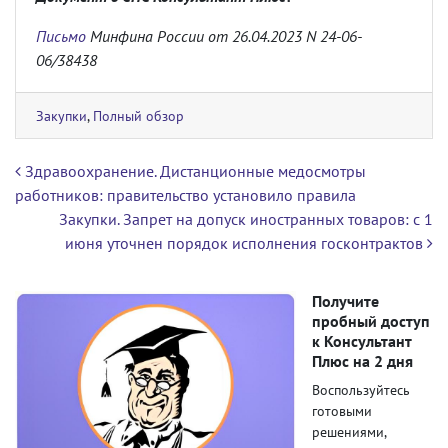
Письмо
Минфина России от 26.04.2023 N 24-06-
06/38438
Закупки
,
Полный обзор
Навигация по записям
Здравоохранение. Дистанционные медосмотры
работников: правительство установило правила
Закупки. Запрет на допуск иностранных товаров: с 1
июня уточнен порядок исполнения госконтрактов
Получите
пробный доступ
к Консультант
Плюс на 2 дня
Воспользуйтесь
готовыми
решениями,