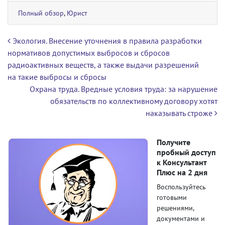
Полный обзор
,
Юрист
Навигация по записям
Экология. Внесение уточнения в правила разработки
нормативов допустимых выбросов и сбросов
радиоактивных веществ, а также выдачи разрешений
на такие выбросы и сбросы
Охрана труда. Вредные условия труда: за нарушение
обязательств по коллективному договору хотят
наказывать строже
Получите
пробный доступ
к Консультант
Плюс на 2 дня
Воспользуйтесь
готовыми
решениями,
документами и