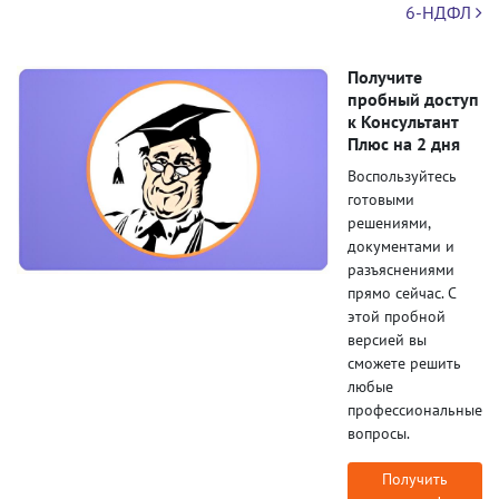
6-НДФЛ
Получите
пробный доступ
к Консультант
Плюс на 2 дня
Воспользуйтесь
готовыми
решениями,
документами и
разъяснениями
прямо сейчас. С
этой пробной
версией вы
сможете решить
любые
профессиональные
вопросы.
Получить