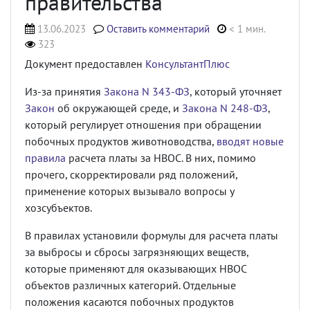
правительства
13.06.2023
Оставить комментарий
< 1 мин.
323
Документ предоставлен
КонсультантПлюс
Из-за принятия
Закона N 343-ФЗ
, который уточняет
Закон
об окружающей среде, и
Закона N 248-ФЗ
,
который регулирует отношения при обращении
побочных продуктов животноводства,
вводят новые
правила
расчета платы за НВОС.
В них, помимо
прочего, скорректировали ряд положений,
применение которых вызывало вопросы у
хозсубъектов.
В правилах установили формулы для расчета платы
за выбросы и сбросы загрязняющих веществ,
которые применяют для оказывающих НВОС
объектов различных категорий. Отдельные
положения касаются побочных продуктов