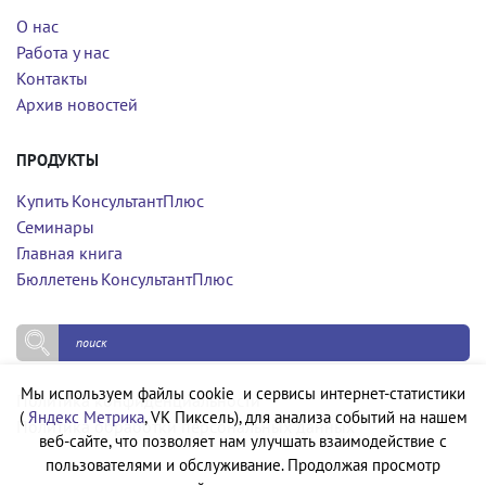
О нас
Работа у нас
Контакты
Архив новостей
ПРОДУКТЫ
Купить КонсультантПлюс
Семинары
Главная книга
Бюллетень КонсультантПлюс
Мы используем файлы cookie и сервисы интернет-статистики
Политика конфиденциальности
(
Яндекс Метрика
, VK Пиксель), для анализа событий на нашем
Политика обработки персональных данных
веб-сайте, что позволяет нам улучшать взаимодействие с
пользователями и обслуживание. Продолжая просмотр