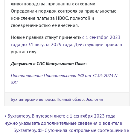
животноводства, признанных отходами.
Определили порядок контроля за правильностью
исчисления платы за НВОС, полнотой и
своевременностью ее внесения.
Новые правила станут применять
с 1 сентября 2023
года до 31 августа 2029 года
.
Действующие правила
утратят силу.
Документ в СПС Консультант Плюс:
Постановление
Правительства РФ от 31.05.2023 N
881
Бухгалтерские вопросы
,
Полный обзор
,
Экология
Навигация по записям
Бухгалтеру. В путевом листе с 1 сентября 2023 года
нужно указывать дополнительные сведения о водителе
Бухгалтеру. ФНС уточнила контрольные соотношения к