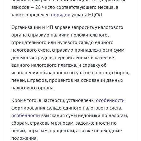
взносов — 28 число соответствующего месяца, а
также определен
порядок
уплаты НДФЛ.
Организации и ИП вправе запросить у налогового
органа справку о наличии положительного,
отрицательного или нулевого сальдо единого
налогового счета, справку о принадлежности сумм
денежных средств, перечисленных в качестве
единого налогового платежа, и справку об
исполнении обязанности по уплате налогов, сборов,
пеней, штрафов, процентов на основании данных
налогового органа.
Кроме того, в частности, установлены
особенности
формирования сальдо единого налогового счета,
особенности
взыскания сумм недоимки по налогам,
сборам, страховым взносам, задолженности по
пеням, штрафам, процентам, а также переходные
положения.