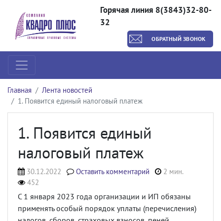
Горячая линия 8(3843)32-80-
32
ОБРАТНЫЙ ЗВОНОК
Главная
Лента новостей
1. Появится единый налоговый платеж
1. Появится единый
налоговый платеж
30.12.2022
Оставить комментарий
2 мин.
452
С 1 января 2023 года организации и ИП обязаны
применять особый порядок уплаты (перечисления)
налогов, сборов, страховых взносов, пеней,