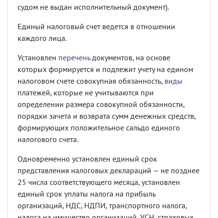
судом не выдан исполнительный документ).
Единый налоговый счет ведется в отношении
каждого лица.
Установлен
перечень
документов, на основе
которых формируется и подлежит учету на едином
налоговом счете совокупная обязанность,
виды
платежей, которые не учитываются при
определении размера совокупной обязанности,
порядки зачета и возврата сумм денежных средств,
формирующих положительное сальдо единого
налогового счета.
Одновременно установлен единый срок
представления налоговых деклараций — не позднее
25 числа соответствующего месяца, установлен
единый срок уплаты налога на прибыль
организаций, НДС, НДПИ, транспортного налога,
налога на имущество организаций, УСН, страховых