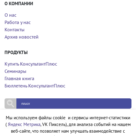
О КОМПАНИИ
О нас
Работа у нас
Контакты
Архив новостей
ПРОДУКТЫ
Купить КонсультантПлюс
Семинары
Главная книга
Бюллетень КонсультантПлюс
Мы используем файлы cookie и сервисы интернет-статистики
Политика конфиденциальности
(
Яндекс Метрика
, VK Пиксель), для анализа событий на нашем
Политика обработки персональных данных
веб-сайте, что позволяет нам улучшать взаимодействие с