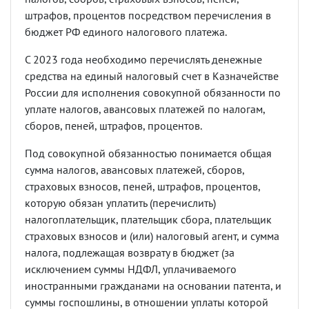
штрафов, процентов посредством перечисления в
бюджет РФ единого налогового платежа.
С 2023 года необходимо перечислять денежные
средства на единый налоговый счет в Казначействе
России для исполнения совокупной обязанности по
уплате налогов, авансовых платежей по налогам,
сборов, пеней, штрафов, процентов.
Под совокупной обязанностью понимается общая
сумма налогов, авансовых платежей, сборов,
страховых взносов, пеней, штрафов, процентов,
которую обязан уплатить (перечислить)
налогоплательщик, плательщик сбора, плательщик
страховых взносов и (или) налоговый агент, и сумма
налога, подлежащая возврату в бюджет (за
исключением суммы НДФЛ, уплачиваемого
иностранными гражданами на основании патента, и
суммы госпошлины, в отношении уплаты которой