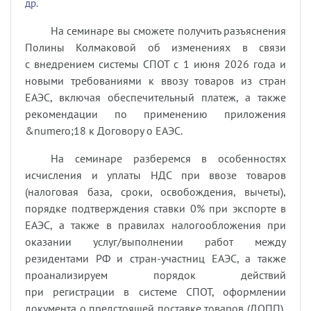
др.
На семинаре вы сможете получить разъяснения
Полины Колмаковой об изменениях в связи
с внедрением системы СПОТ с 1 июня 2026 года и
новыми требованиями к ввозу товаров из стран
ЕАЭС, включая обеспечительный платеж, а также
рекомендации по применению приложения
&numero;18 к Договору о ЕАЭС.
На семинаре разберемся в особенностях
исчисления и уплаты НДС при ввозе товаров
(налоговая база, сроки, освобождения, вычеты),
порядке подтверждения ставки 0% при экспорте в
ЕАЭС, а также в правилах налогообложения при
оказании услуг/выполнении работ между
резидентами РФ и стран-участниц ЕАЭС, а также
проанализируем порядок действий
при регистрации в системе СПОТ, оформлении
документа о предстоящей поставке товаров (ДОПП),