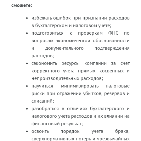
сможете:
избежать ошибок при признании расходов
в бухгалтерском и налоговом учете;
подготовиться к проверкам ФНС по
вопросам экономической обоснованности
и документального подтверждения
расходов;
сэкономить ресурсы компании за счет
корректного учета прямых, косвенных и
непроизводительных расходов;
научиться минимизировать налоговые
риски при отражении убытков, резервов и
списаний;
разобраться в отличиях бухгалтерского и
налогового учета расходов и их влиянии на
финансовый результат;
освоить порядок учета брака,
сверхнормативных потерь и чрезвычайных