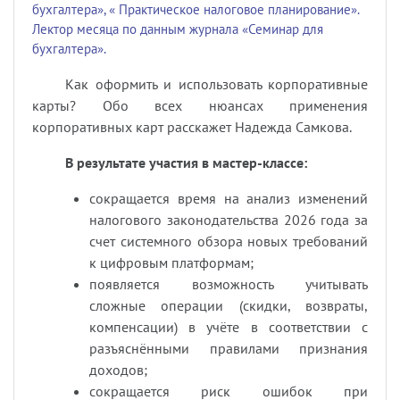
бухгалтера», « Практическое налоговое планирование».
Лектор месяца по данным журнала «Семинар для
бухгалтера».
Как оформить и использовать корпоративные
карты? Обо всех нюансах применения
корпоративных карт расcкажет Надежда Самкова.
В результате участия в мастер-классе:
сокращается время на анализ изменений
налогового законодательства 2026 года за
счет системного обзора новых требований
к цифровым платформам;
появляется возможность учитывать
сложные операции (скидки, возвраты,
компенсации) в учёте в соответствии с
разъяснёнными правилами признания
доходов;
сокращается риск ошибок при