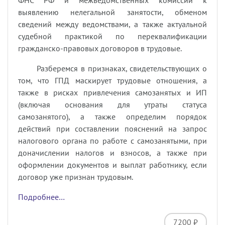
ФНС РФ и межведомственных комиссий к
выявлению нелегальной занятости, обменом
сведений между ведомствами, а также актуальной
судебной практикой по переквалификации
гражданско-правовых договоров в трудовые.
Разберемся в признаках, свидетельствующих о
том, что ГПД маскирует трудовые отношения, а
также в рисках привлечения самозанятых и ИП
(включая основания для утраты статуса
самозанятого), а также определим порядок
действий при составлении пояснений на запрос
налогового органа по работе с самозанятыми, при
доначислении налогов и взносов, а также при
оформлении документов и выплат работнику, если
договор уже признан трудовым.
Подробнее…
7200 ₽