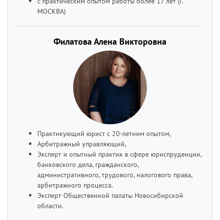
с практическим опытом работы более 17 лет (Г.
МОСКВА)
Филатова Алена Викторовна
Практикующий юрист с 20-летним опытом,
Арбитражный управляющий,
Эксперт и опытный практик в сфере юриспруденции,
банковского дела, гражданского,
административного, трудового, налогового права,
арбитражного процесса.
Эксперт Общественной палаты Новосибирской
области.