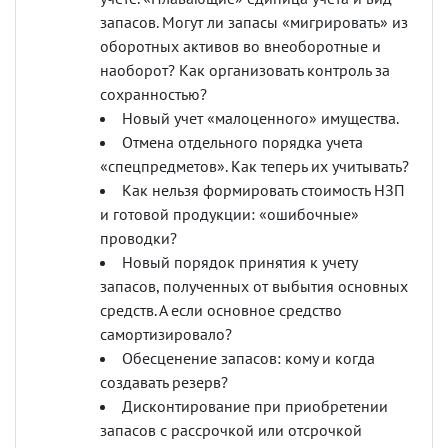
запасов. Могут ли запасы «мигрировать» из
оборотных активов во внеоборотные и
наоборот? Как организовать контроль за
сохранностью?
Новый учет «малоценного» имущества.
Отмена отдельного порядка учета
«спецпредметов». Как теперь их учитывать?
Как нельзя формировать стоимость НЗП
и готовой продукции: «ошибочные»
проводки?
Новый порядок принятия к учету
запасов, полученных от выбытия основных
средств. А если основное средство
самортизировало?
Обесценение запасов: кому и когда
создавать резерв?
Дисконтирование при приобретении
запасов с рассрочкой или отсрочкой