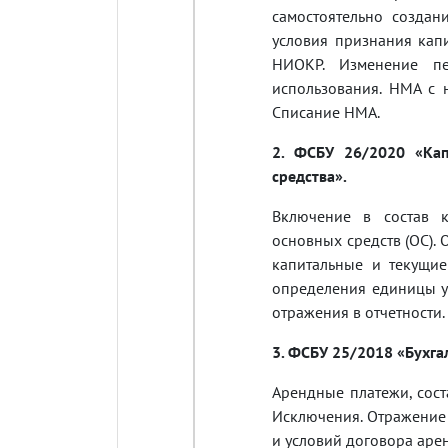
самостоятельно созда
условия признания кап
НИОКР. Изменение пе
использования. НМА с 
Списание НМА.
2. ФСБУ 26/2020 «Ка
средства».
Включение в состав к
основных средств (ОС).
капитальные и текущи
определения единицы у
отражения в отчетности.
3. ФСБУ 25/2018 «Бухга
Арендные платежи, сост
Исключения. Отражение
и условий договора аре