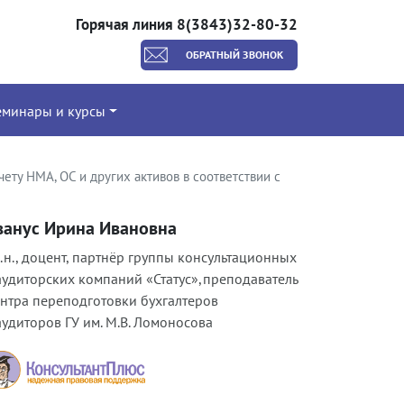
Горячая линия 8(3843)32-80-32
ОБРАТНЫЙ ЗВОНОК
еминары и курсы
ету НМА, ОС и других активов в соответствии с
ванус Ирина Ивановна
э.н., доцент, партнёр группы консультационных
аудиторских компаний «Статус»,преподаватель
нтра переподготовки бухгалтеров
аудиторов ГУ им. М.В. Ломоносова