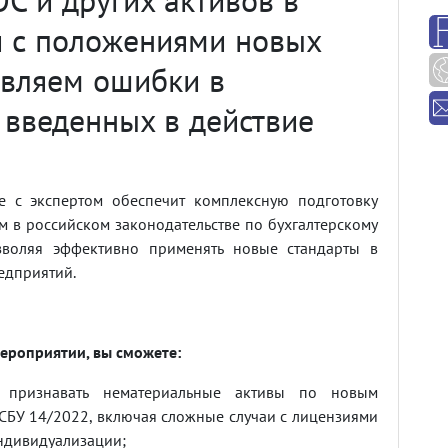
и с положениями новых
авляем ошибки в
введенных в действие
че с экспертом обеспечит комплексную подготовку
м в российском законодательстве по бухгалтерскому
озволяя эффективно применять новые стандарты в
едприятий.
мероприятии, вы сможете:
о признавать нематериальные активы по новым
СБУ 14/2022, включая сложные случаи с лицензиями
ндивидуализации;