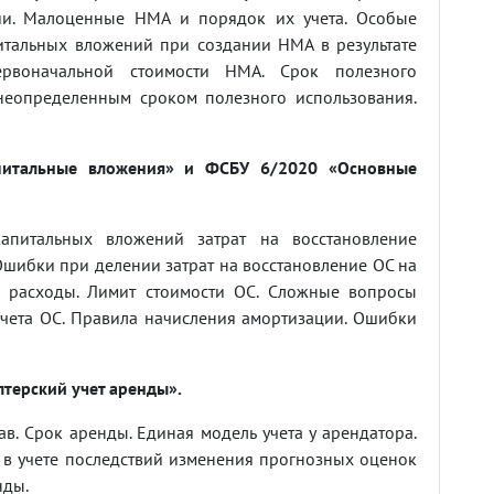
нии. Малоценные НМА и порядок их учета. Особые
итальных вложений при создании НМА в результате
рвоначальной стоимости НМА. Срок полезного
неопределенным сроком полезного использования.
питальные вложения» и ФСБУ 6/2020 «Основные
апитальных вложений затрат на восстановление
 Ошибки при делении затрат на восстановление ОС на
е расходы. Лимит стоимости ОС. Сложные вопросы
чета ОС. Правила начисления амортизации. Ошибки
лтерский учет аренды».
ав. Срок аренды. Единая модель учета у арендатора.
 в учете последствий изменения прогнозных оценок
нды.