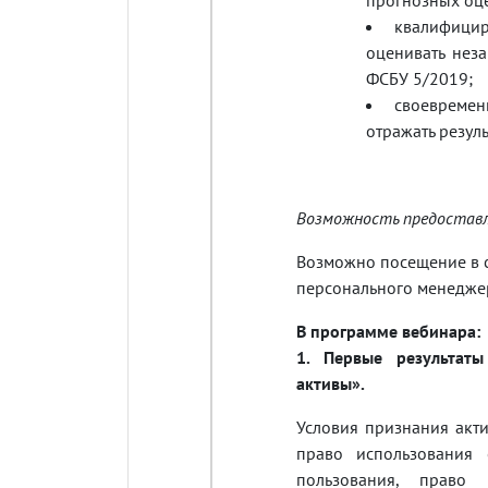
квалифицир
оценивать нез
ФСБУ 5/2019;
своевремен
отражать резуль
Возможность предоставл
Возможно посещение в с
персонального менеджер
В программе вебинара:
1. Первые результат
активы».
Условия признания акти
право использования 
пользования, право 