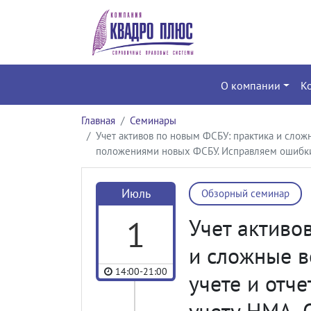
О компании
К
Главная
Семинары
Учет активов по новым ФСБУ: практика и сложн
положениями новых ФСБУ. Исправляем ошибки
Июль
Обзорный семинар
1
Учет активо
и сложные в
14:00-21:00
учете и отче
учету НМА, 