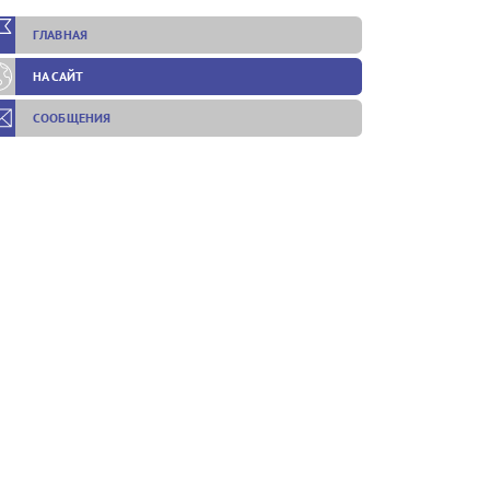
ГЛАВНАЯ
НА САЙТ
СООБЩЕНИЯ