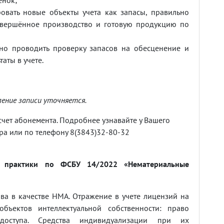
овать новые объекты учета как запасы, правильно
авершённое производство и готовую продукцию по
но проводить проверку запасов на обесценение и
таты в учете.
ение записи уточняется.
чет абонемента. Подробнее узнавайте у Вашего
а или по телефону 8(3843)32-80-32
ы практики по ФСБУ 14/2022 «Нематериальные
ва в качестве НМА. Отражение в учете лицензий на
объектов интеллектуальной собственности: право
доступа. Средства индивидуализации при их