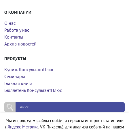
О КОМПАНИИ
О нас
Работа у нас
Контакты
Архив новостей
ПРОДУКТЫ
Купить КонсультантПлюс
Семинары
Главная книга
Бюллетень КонсультантПлюс
Мы используем файлы cookie и сервисы интернет-статистики
Политика конфиденциальности
(
Яндекс Метрика
, VK Пиксель), для анализа событий на нашем