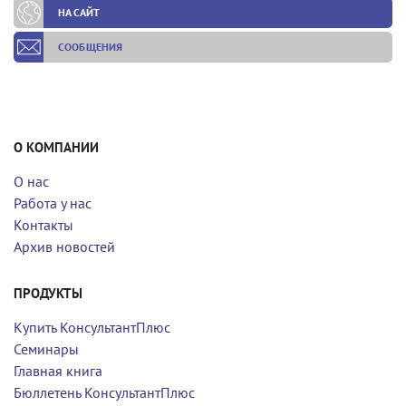
НА САЙТ
СООБЩЕНИЯ
О КОМПАНИИ
О нас
Работа у нас
Контакты
Архив новостей
ПРОДУКТЫ
Купить КонсультантПлюс
Семинары
Главная книга
Бюллетень КонсультантПлюс