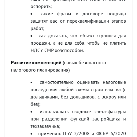
оспорить;
какие фразы в договоре подряда
защитят вас от переквалификации этапов
работ;
как доказать, что объект строился для
продажи, а не для себя, чтобы не платить
НДС с СМР хозспособом.
Развитие компетенций
(навык безопасного
налогового планирования)
самостоятельно оценивать налоговые
последствия любой схемы строительства (с
дольщиками, без дольщиков, с эскроу или
без);
использовать сводные счета-фактуры
при разделении функций застройщика и
техзаказчика;
применять ПБУ 2/2008 и ФСБУ 6/2020