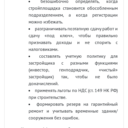
безошибочно определять, когда
стройплощадка становится обособленным
подразделением, а когда регистрации
можно избежать.
разграничивать поэтапную сдачу работ и
сдачу «под ключ», чтобы правильно
признавать доходы и не спорить с
налоговиками.
составлять учетную политику для
застройщика с разными функциями
(инвестор, генподрядчик, «чистый»
застройщик) так, чтобы не было
доначислений.
применять льготы по НДС (ст. 149 НК РФ)
при строительстве.
формировать резерв на гарантийный
ремонт и учитывать временные здания/
сооружения без ошибок.