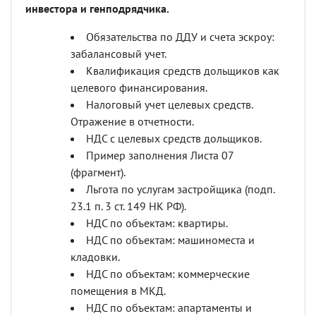
инвестора и генподрядчика.
Обязательства по ДДУ и счета эскроу:
забалансовый учет.
Квалификация средств дольщиков как
целевого финансирования.
Налоговый учет целевых средств.
Отражение в отчетности.
НДС с целевых средств дольщиков.
Пример заполнения Листа 07
(фрагмент).
Льгота по услугам застройщика (подп.
23.1 п. 3 ст. 149 НК РФ).
НДС по объектам: квартиры.
НДС по объектам: машиноместа и
кладовки.
НДС по объектам: коммерческие
помещения в МКД.
НДС по объектам: апартаменты и