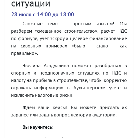
ситуации
28 июля c 14:00 до 18:00
Сложные темы — простым языком! Мы
разберем «смешанное строительство», расчет НДС
по формуле, учет эскроу и целевое финансирование
на сквозных примерах «было – стало – как
правильно».
Эвелина Асадуллина поможет разобраться в
спорных и неоднозначных ситуациях по НДС и
налогу на прибыль в строительстве, чтобы корректно
отражать информацию в бухгалтерском учете и
исключить налоговые риски.
Ждем ваши кейсы! Вы можете прислать их
заранее или задать вопрос лектору в аудитории.
Вы научитесь: