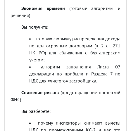
Экономия времени
(готовые алгоритмы и
решения)
Вы получите:
готовую формулу распределения дохода
по долгосрочным договорам (п. 2 ст. 271
НК РФ) для сближения с бухгалтерским
учетом;
алгоритм заполнения Листа 07
декларации по прибыли и Раздела 7 по
НДС для «чистого» застройщика.
Снижение рисков
(предотвращение претензий
ФНС)
Вы разберете:
почему инспекторы снимают вычеты
НДС по промежуточным КС-2 и как это