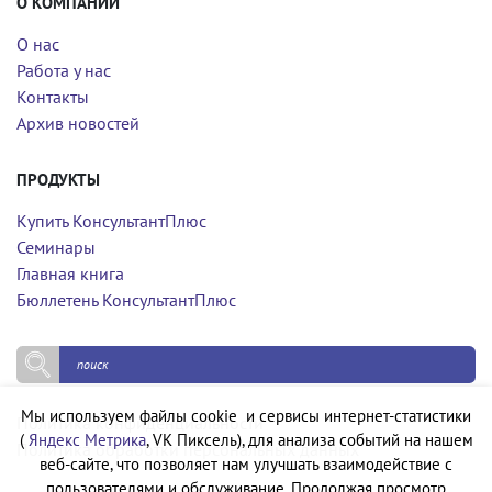
О КОМПАНИИ
О нас
Работа у нас
Контакты
Архив новостей
ПРОДУКТЫ
Купить КонсультантПлюс
Семинары
Главная книга
Бюллетень КонсультантПлюс
Мы используем файлы cookie и сервисы интернет-статистики
Политика конфиденциальности
(
Яндекс Метрика
, VK Пиксель), для анализа событий на нашем
Политика обработки персональных данных
веб-сайте, что позволяет нам улучшать взаимодействие с
пользователями и обслуживание. Продолжая просмотр