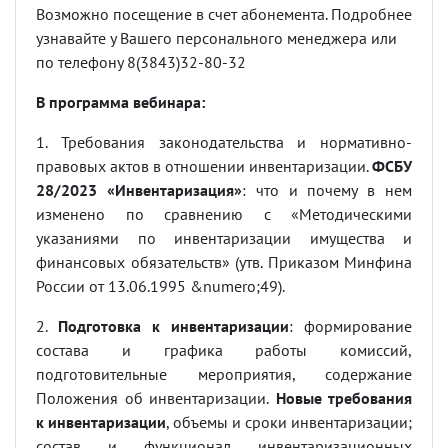
Возможно посещение в счет абонемента. Подробнее
узнавайте у Вашего персонального менеджера или
по телефону 8(3843)32-80-32
В программа вебинара:
1
. Требования законодательства и нормативно-
правовых актов в отношении инвентаризации.
ФСБУ
28/2023 «Инвентаризация»
: что и почему в нем
изменено по сравнению с «Методическими
указаниями по инвентаризации имущества и
финансовых обязательств» (утв. Приказом Минфина
России от 13.06.1995 &numero;49).
2.
Подготовка к инвентаризации
: формирование
состава и графика работы комиссий,
подготовительные мероприятия, содержание
Положения об инвентаризации.
Новые требования
к инвентаризации
, объемы и сроки инвентаризации;
состав и функционал инвентаризационных