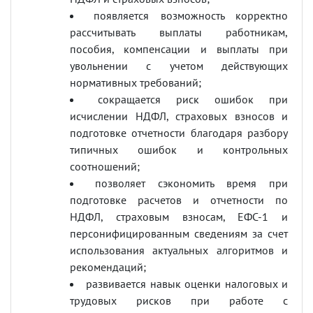
появляется возможность корректно
рассчитывать выплаты работникам,
пособия, компенсации и выплаты при
увольнении с учетом действующих
нормативных требований;
сокращается риск ошибок при
исчислении НДФЛ, страховых взносов и
подготовке отчетности благодаря разбору
типичных ошибок и контрольных
соотношений;
позволяет сэкономить время при
подготовке расчетов и отчетности по
НДФЛ, страховым взносам, ЕФС-1 и
персонифицированным сведениям за счет
использования актуальных алгоритмов и
рекомендаций;
развивается навык оценки налоговых и
трудовых рисков при работе с