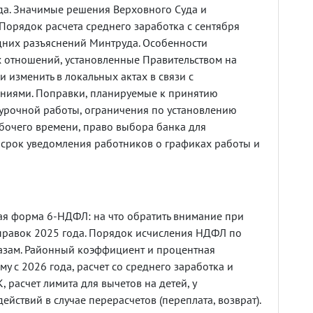
ода. Значимые решения Верховного Суда и
Порядок расчета среднего заработка с сентября
едних разъяснений Минтруда. Особенности
 отношений, установленные Правительством на
и изменить в локальных актах в связи с
иями. Поправки, планируемые к принятию
хурочной работы, ограничения по установлению
бочего времени, право выбора банка для
 срок уведомления работников о графиках работы и
я форма 6-НДФЛ: на что обратить внимание при
правок 2025 года. Порядок исчисления НДФЛ по
азам. Районный коэффициент и процентная
му с 2026 года, расчет со среднего заработка и
, расчет лимита для вычетов на детей, у
ействий в случае перерасчетов (переплата, возврат).