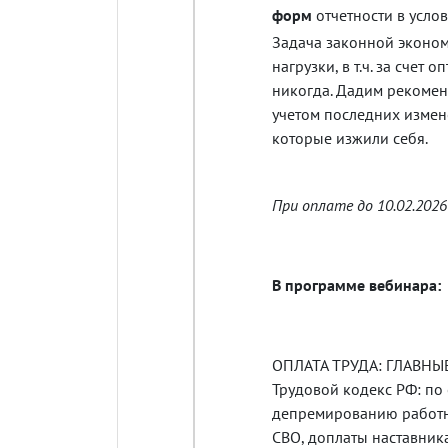
форм
отчетности в усл
З
адача законной эконом
нагрузки, в т.ч. за счет
никогда. Дадим рекомен
учетом последних измен
которые изжили себя.
При оплате до 10.02.202
В программе вебинара:
ОПЛАТА ТРУДА: ГЛАВНЫ
Трудовой кодекс РФ: по
депремированию работни
СВО, доплаты наставник