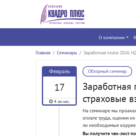
О компании
Главная
Семинары
Заработная плата-2026. Н
Февраль
Обзорный семинар
Заработная 
17
страховые в
4 ак.час.
На семинаре мы проанал
оплате труда, оценим их
ли необходимые коррект
Вы получите чек-лист п