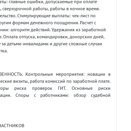
ты: главные ошибки, допускаемые при оплате
, сверхурочной работы, работы в ночное время.
ельство. Стимулирующие выплаты: чек-лист по
ругим формам денежного поощрения. Расчет с
нии: алгоритм действий. Удержания из заработной
. Оплата отпуска, командировки, донорских дней,
 за детьми-инвалидами и другие сложные случаи
тка.
ЕННОСТЬ. Контрольные мероприятия: новации в
еские визиты, работа комиссий по заработной плате.
торы риска проверок ГИТ. Основные риски
зации. Споры с работниками: обзор судебной
ЧАСТНИКОВ