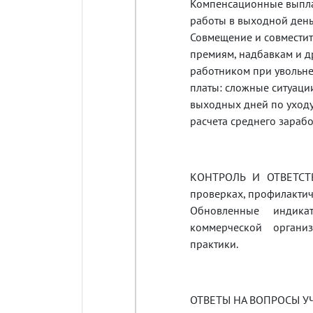
Компенсационные выпла
работы в выходной день
Совмещение и совместит
премиям, надбавкам и д
работником при увольне
платы: сложные ситуации
выходных дней по уходу
расчета среднего зарабо
КОНТРОЛЬ И ОТВЕТСТВ
проверках, профилактич
Обновленные индика
коммерческой органи
практики.
ОТВЕТЫ НА ВОПРОСЫ У