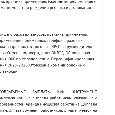
и, практика применения. Ежегодные уведомления с
 матпомощь при рождении ребенка и др. новации
ифы страховых взносов: практика применения,
применения пониженных тарифов страховых
плата страховых взносов из МРОТ за руководителя
еля). Отмена подтверждения ОКВЭД. Обновленная
ения СФР по ее заполнению. Персонифицированная
нения 2025-2026. Отражение командировочных
о взносам.
ОБЛАГАЕМЫЕ ВЫПЛАТЫ КАК ИНСТРУМЕНТ
пенсационные выплаты работникам, связанные с
бязанностей. Аренда имущества работника. Доплаты
ам. Оплата обучения работников. Оплата путевок на