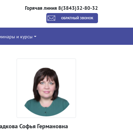
Горячая линия 8(3843)32-80-32
ОБРАТНЫЙ ЗВОНОК
минары и курсы
ладкова Софья Германовна