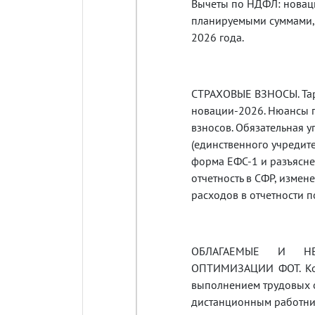
Вычеты по НДФЛ: новаци
планируемыми суммами,
2026 года.
СТРАХОВЫЕ ВЗНОСЫ. Тар
новации-2026. Нюансы 
взносов. Обязательная у
(единственного учредит
форма ЕФС-1 и разъясн
отчетность в СФР, изме
расходов в отчетности п
ОБЛАГАЕМЫЕ И НЕ
ОПТИМИЗАЦИИ ФОТ. Ком
выполнением трудовых о
дистанционным работник