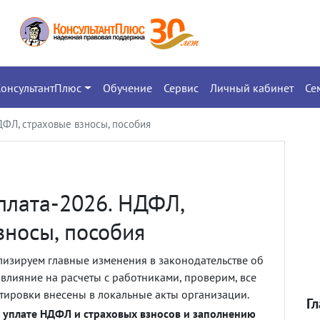
КонсультантПлюс
Обучение
Сервис
Личный кабинет
Се
ДФЛ, страховые взносы, пособия
плата-2026. НДФЛ,
зносы, пособия
изируем главные изменения в законодательстве об
 влияние на расчеты с работниками, проверим, все
ировки внесены в локальные акты организации.
Г
о уплате НДФЛ и страховых взносов и заполнению