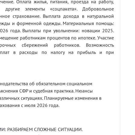
чение. Оплата жилья, питания, проезда на работу,
 другие элементы «соцпакета». Добровольное
нное страхование. Выплата дохода в натуральной
дежды и форменной одежды. Материальныя помощь:
026 года. Выплаты при увольнении: новации 2025.
змещение работникам процентов по ипотеке. Участие
рочных сбережений работников. Возможность
плат в расходы по налогу на прибыль и при
нодательства об обязательном социальном
ъяснения СФР и судебная практика. Нюансы
азличных ситуациях. Планируемые изменения в
ахования с июля 2026 года.
МИ: РАЗБИРАЕМ СЛОЖНЫЕ СИТУАЦИИ.