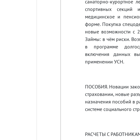
санаторно-курортное ле
спортивных секций и
медицинское и пенсио
форме. Покупка спецо
новые возможности с 2
Займы: в чём риски. Во
в программе долгос
включения данных вы
применении УСН.
ПОСОБИЯ. Новации зако
страховании, новые раз
назначения пособий в р
системе социального стр
РАСЧЕТЫ С РАБОТНИКА