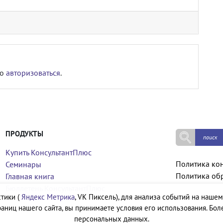
мо
авторизоваться
.
ПРОДУКТЫ
Купить КонсультантПлюс
Политика ко
Семинары
Политика об
Главная книга
Бюллетень КонсультантПлюс
тики (
Яндекс Метрика
, VK Пиксель), для анализа событий на нашем
аниц нашего сайта, вы принимаете условия его использования. Бол
персональных данных.