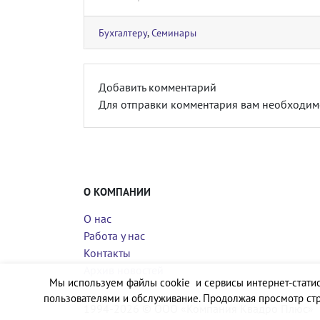
Бухгалтеру
,
Семинары
Добавить комментарий
Для отправки комментария вам необходи
О КОМПАНИИ
О нас
Работа у нас
Контакты
Архив новостей
Мы используем файлы cookie и сервисы интернет-статис
пользователями и обслуживание. Продолжая просмотр стр
1994-2026 © ООО «Компания Квадро Плюс»