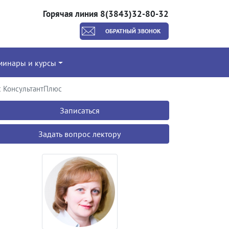
Горячая линия 8(3843)32-80-32
ОБРАТНЫЙ ЗВОНОК
минары и курсы
с КонсультантПлюс
Записаться
Задать вопрос лектору