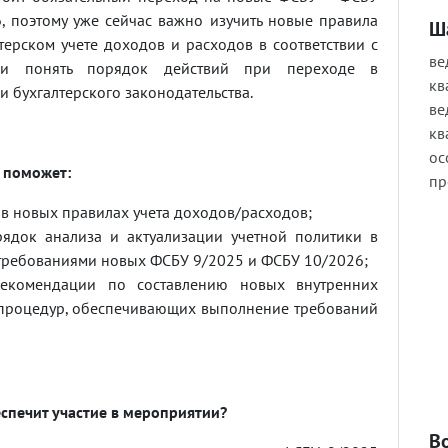
, поэтому уже сейчас важно изучить новые правила
Ш
ерском учете доходов и расходов в соответствии с
ве
 и понять порядок действий при переходе в
кв
и бухгалтерского законодательства.
ве
кв
ос
 поможет:
пр
 в новых правилах учета доходов/расходов;
рядок анализа и актуализации учетной политики в
 требованиями новых ФСБУ 9/2025 и ФСБУ 10/2026;
рекомендации по составлению новых внутренних
 процедур, обеспечивающих выполнение требований
спечит участие в мероприятии?
В