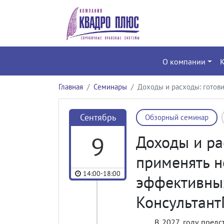
О компании
Главная
Семинары
Доходы и расходы: готов
Сентябрь
Обзорный семинар
9
Доходы и ра
применять н
14:00-18:00
эффективны
Консультан
В 2027 году пред