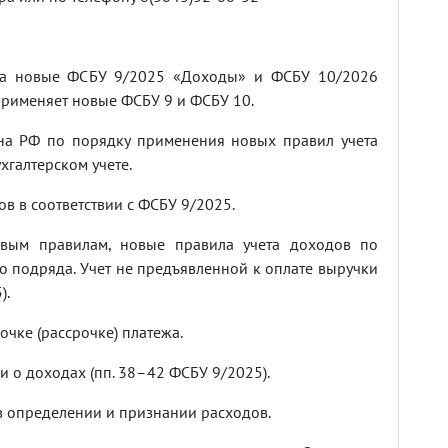
на новые ФСБУ 9/2025 «Доходы» и ФСБУ 10/2026
 применяет новые ФСБУ 9 и ФСБУ 10.
на РФ по порядку применения новых правил учета
хгалтерском учете.
в в соответствии с ФСБУ 9/2025.
овым правилам, новые правила учета доходов по
о подряда. Учет не предъявленной к оплате выручки
).
очке (рассрочке) платежа.
и о доходах (пп. 38–42 ФСБУ 9/2025).
в определении и признании расходов.