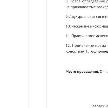
8. Новое определение 
не признаваемые расхо
9. Двухуровневая систе
10. Раскрытие информаци
11. Практические аспек
12. Применение новых 
КонсультантПлюс, прове
Место проведения
: Онл
Для зареги