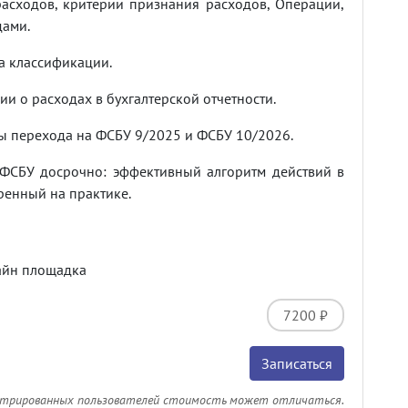
расходов, критерии признания расходов, Операции,
дами.
ма классификации.
и о расходах в бухгалтерской отчетности.
ты перехода на ФСБУ 9/2025 и ФСБУ 10/2026.
ФСБУ досрочно: эффективный алгоритм действий в
ренный на практике.
айн площадка
7200 ₽
Записаться
стрированных пользователей стоимость может отличаться.