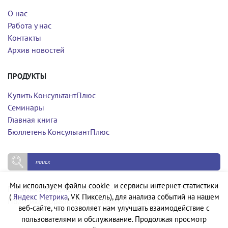
О нас
Работа у нас
Контакты
Архив новостей
ПРОДУКТЫ
Купить КонсультантПлюс
Семинары
Главная книга
Бюллетень КонсультантПлюс
Мы используем файлы cookie и сервисы интернет-статистики
Политика конфиденциальности
(
Яндекс Метрика
, VK Пиксель), для анализа событий на нашем
Политика обработки персональных данных
веб-сайте, что позволяет нам улучшать взаимодействие с
пользователями и обслуживание. Продолжая просмотр