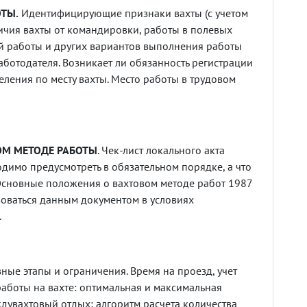
ТЫ.
Идентифицирующие признаки вахты (с учетом
личия вахты от командировки, работы в полевых
й работы и других вариантов выполнения работы
аботодателя. Возникает ли обязанность регистрации
ления по месту вахты. Место работы в трудовом
ОМ МЕТОДЕ РАБОТЫ
. Чек-лист локального акта
димо предусмотреть в обязательном порядке, а что
Основные положения о вахтовом методе работ 1987
воваться данным документом в условиях
.
вные этапы и ограничения. Время на проезд, учет
работы на вахте: оптимальная и максимальная
дувахтовый отдых: алгоритм расчета количества