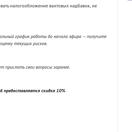
вать налогообложение вахтовых надбавок, не
альный график работы до начала эфира
—
получите
ценку текущих рисков.
т прислать свои вопросы заранее.
26 предоставляется скидка 10%