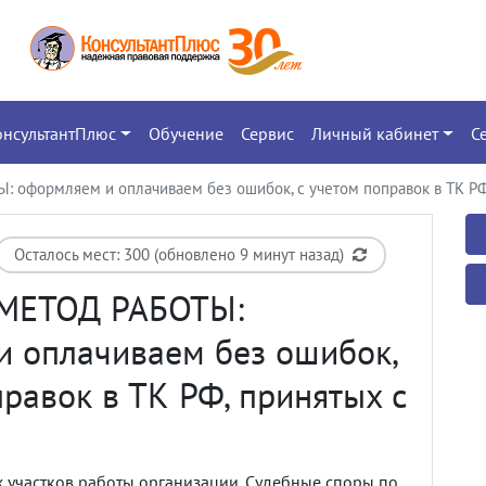
онсультантПлюс
Обучение
Сервис
Личный кабинет
С
оформляем и оплачиваем без ошибок, с учетом поправок в ТК РФ,
Осталось мест: 300 (обновлено 9 минут назад)
МЕТОД РАБОТЫ:
 оплачиваем без ошибок,
правок в ТК РФ, принятых с
х участков работы организации. Судебные споры по