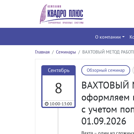
О компании
К
Главная
Семинары
ВАХТОВЫЙ МЕТОД РАБОТЫ: 
Сентябрь
Обзорный семинар
8
ВАХТОВЫЙ 
оформляем и
10:00-13:00
с учетом по
01.09.2026
Вахта – один из сложны