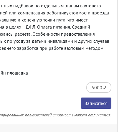
тных надбавок по отдельным этапам вахтового
цией или компенсация работнику стоимости проезда
чальную и конечную точки пути, что имеет
я в целях НДФЛ. Оплата питания. Средний
нюансы расчета. Особенности предоставления
ых по уходу за детьми инвалидами и других случаев
реднего заработка при работе вахтовым методом.
айн площадка
5000 ₽
Записаться
стрированных пользователей стоимость может отличаться.