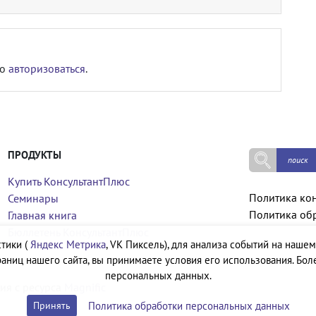
мо
авторизоваться
.
ПРОДУКТЫ
Купить КонсультантПлюс
Политика ко
Семинары
Политика об
Главная книга
Бюллетень КонсультантПлюс
тики (
Яндекс Метрика
, VK Пиксель), для анализа событий на нашем
аниц нашего сайта, вы принимаете условия его использования. Бол
персональных данных.
ия с ресурса
Magnific
Политика обработки персональных данных
Принять