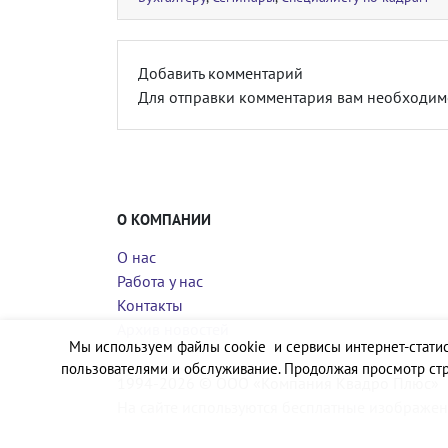
Добавить комментарий
Для отправки комментария вам необходи
О КОМПАНИИ
О нас
Работа у нас
Контакты
Архив новостей
Мы используем файлы cookie и сервисы интернет-статис
пользователями и обслуживание. Продолжая просмотр стр
1994-2026 © ООО «Компания Квадро Плюс»
На сайте используются бесплатные изображен