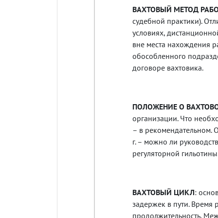
ВАХТОВЫЙ МЕТОД РАБО
судебной практики). От
условиях, дистанционно
вне места нахождения р
обособленного подразде
договоре вахтовика.
ПОЛОЖЕНИЕ О ВАХТОВ
организации. Что необхо
– в рекомендательном. 
г. – можно ли руководст
регуляторной гильотины
ВАХТОВЫЙ ЦИКЛ
: осно
задержек в пути. Время 
продолжительность. Меж