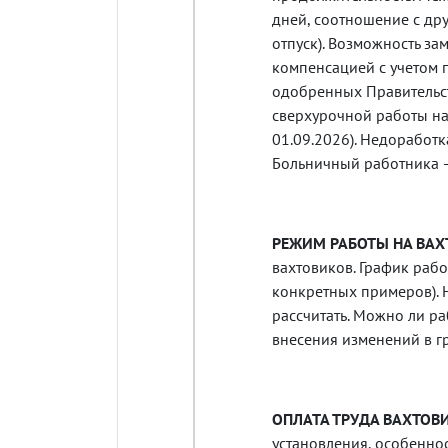
дней, соотношение с др
отпуск). Возможность з
компенсацией с учетом 
одобренных Правительст
сверхурочной работы на 
01.09.2026). Недоработка
Больничный работника —
РЕЖИМ РАБОТЫ НА ВАХ
вахтовиков. График рабо
конкретных примеров). 
рассчитать. Можно ли ра
внесения изменений в г
ОПЛАТА ТРУДА ВАХТОВ
установления, особенно