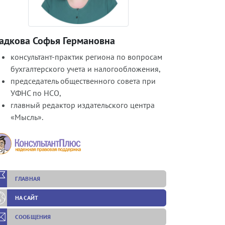
ладкова Софья Германовна
консультант-практик региона по вопросам
бухгалтерского учета и налогообложения,
председатель общественного совета при
УФНС по НСО,
главный редактор издательского центра
«Мысль».
ГЛАВНАЯ
НА САЙТ
СООБЩЕНИЯ