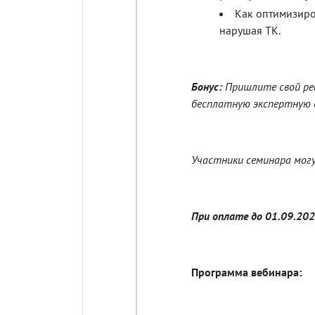
Как оптимизиро
нарушая ТК.
Бонус:
Пришлите свой ре
бесплатную экспертную о
Участники семинара могу
При оплате до 01.09.20
Программа вебинара: