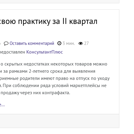
вою практику за II квартал
6
Оставить комментарий
3 мин.
27
редоставлен
КонсультантПлюс
 о скрытых недостатках некоторых товаров можно
и за рамками 2-летнего срока для выявления
риемные родители имеют право на отпуск по уходу
м. При соблюдении ряда условий маркетплейсы не
 продажу через них контрафакта.
ее…