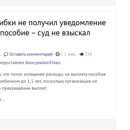
шибки не получил уведомление
пособие – суд не взыскал
6
Оставить комментарий
< 1 мин.
154
редоставлен
КонсультантПлюс
, что понес излишние расходы на выплату пособия
 ребенком до 1,5 лет, поскольку организация не
о прекращении выплат.
ее…