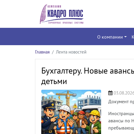
О компании
Главная
Лента новостей
Бухгалтеру. Новые аванс
детьми
03.08.202
Документ п
Иностранцы
авансы по Н
пребывающи