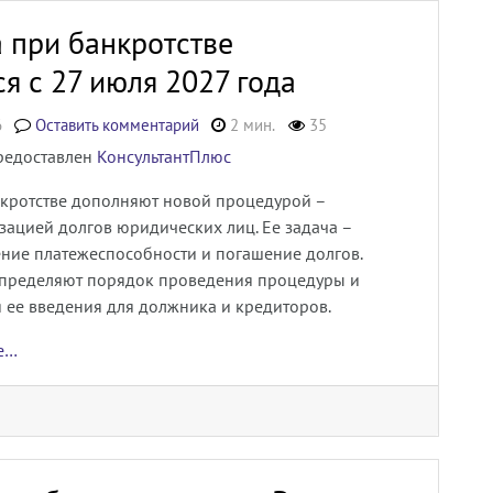
 при банкротстве
я с 27 июля 2027 года
6
Оставить комментарий
2 мин.
35
редоставлен
КонсультантПлюс
нкротстве дополняют новой процедурой –
зацией долгов юридических лиц. Ее задача –
ение платежеспособности и погашение долгов.
пределяют порядок проведения процедуры и
 ее введения для должника и кредиторов.
ее…