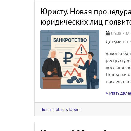
Юристу. Новая процедура
юридических лиц появитс
03.08.202
Документ п
Закон о ба
реструктури
восстановл
Поправки о
последствия
Читать дал
Полный обзор
,
Юрист