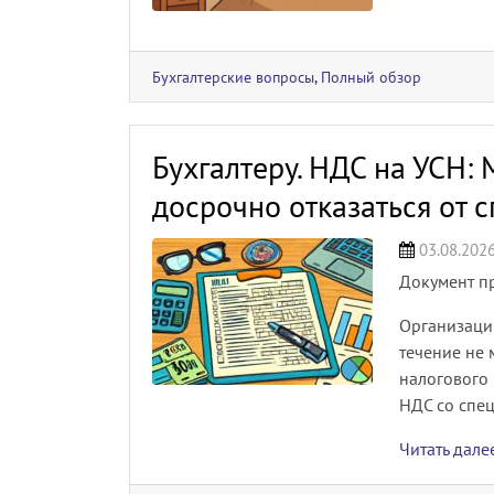
Бухгалтерские вопросы
,
Полный обзор
Бухгалтеру. НДС на УСН:
досрочно отказаться от 
03.08.202
Документ п
Организаци
течение не 
налогового
НДС со спец
Читать дал