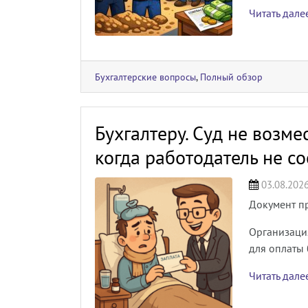
Читать дал
Бухгалтерские вопросы
,
Полный обзор
Бухгалтеру. Суд не возм
когда работодатель не с
03.08.202
Документ п
Организация
для оплаты
Читать дал