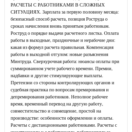
РАСЧЕТЫ С РАБОТНИКАМИ В СЛОЖНЫХ
СИТУАЦИЯХ. Зарплата за первую половину месяца:
безопасный способ расчета, позиция Роструда о
сроках начисления вновь принятым работникам.
Роструд о порядке выдачи расчетного листка. Оплата
работы в выходные, праздничные и нерабочие дни:
какая из формул расчета правильная. Компенсация
работы в выходной отгулом: новые разъяснения
Минтруда. Сверхурочная работа: нюансы оплаты при
суммированном учете рабочего времени. Премии,
надбавки и другие стимулирующие выплаты.
Претензии со стороны контролирующих органов и
судебная практика по вопросам премирования и
депремирования работников. Неполное рабочее
время, временный перевод на другую работу,
совместительство и совмещение, простой на
производстве: особенности оформлении и оплаты.
Расчеты с дистанционными работниками. Расчеты с
иностранцами и с работниками, работающими за