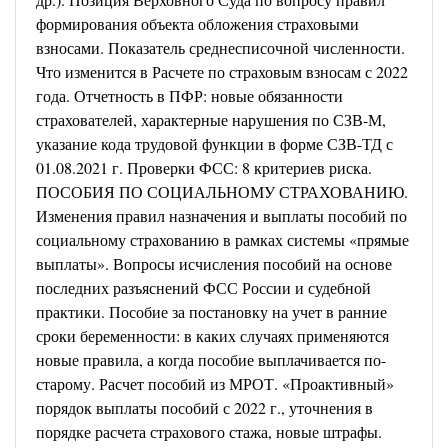
формирования объекта обложения страховыми
взносами. Показатель среднесписочной численности.
Что изменится в Расчете по страховым взносам с 2022
года.
Отчетность в ПФР:
новые обязанности
страхователей, характерные нарушения по СЗВ-М,
указание кода трудовой функции в форме СЗВ-ТД с
01.08.2021 г. Проверки ФСС: 8 критериев риска.
ПОСОБИЯ ПО СОЦИАЛЬНОМУ СТРАХОВАНИЮ.
Изменения правил назначения и выплаты пособий по
социальному страхованию в рамках системы «прямые
выплаты». Вопросы исчисления пособий на основе
последних разъяснений ФСС России и судебной
практики. Пособие за постановку на учет в ранние
сроки беременности: в каких случаях применяются
новые правила, а когда пособие выплачивается по-
старому. Расчет пособий из МРОТ. «Проактивный»
порядок выплаты пособий с 2022 г., уточнения в
порядке расчета страхового стажа, новые штрафы.