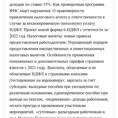
доходов по ставке 15%. Как проверочная программа
ФНС ищет нарушения. О правомерности
привлечения налогового агента к ответственности в
случае за несвоевременную (неполную) уплату
НДФЛ. Проект новой формы 6-НДФЛ с отчетности за
2022 год. Налоговые вычеты: новые правила
предоставления работодателем.
Упрощенный порядок
предоставления имущественных и инвестиционных
налоговых вычетов.
Особенности применения
пониженных и дополнительных тарифов страховых
взносов с 2021 году. Выплаты, облагаемые и не
облагаемые НДФЛ и страховыми взносами
(тестирование на коронавирус, зарплата за счет
субсидии, выходные пособия при увольнении по
различным основаниям, единовременное пособие при
выходе на пенсию, «неденежные» доходы работников,
оплата проезда и проживания участникам
мероприятий, «суточные» разъездным работникам и
др.).
Позиция Верховного Суда по вопросу правил