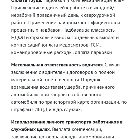
Оплата труда.
Надбавки и компенсации водителям.
Привлечение водителей к работе в выходной/
нерабочий праздничный день, к сверхурочной
работе. Применение районных коэффициентов и
процентных надбавок. Надбавка за классность.
НДФЛ и страховые взносы с отдельных выплат и
компенсаций (оплата медосмотров, ГСМ,
командировочные расходы, оплата парковки
Материальная ответственность водителя
. Случаи
заключения с водителями договоров о полной
материальной ответственности. Порядок
возмещения водителем ущерба, причиненного
автомобилю, при заправке собственного
автомобиля по транспортной карте организации, по
штрафам ГИБДД и в др. случаях.
Использование личного транспорта работников в
служебных целях.
Выплата компенсации,
заключение договора аренды автомобиля или