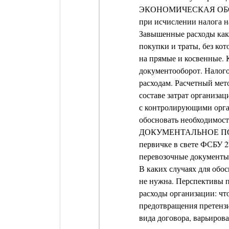
ЭКОНОМИЧЕСКАЯ ОБОС
при исчислении налога н
Завышенные расходы как
покупки и траты, без ко
на прямые и косвенные.
документооборот. Налого
расходам. Расчетный мет
составе затрат организац
с контролирующими орган
обосновать необходимост
ДОКУМЕНТАЛЬНОЕ ПОД
первичке в свете ФСБУ 2
перевозочные документы 
В каких случаях для обос
не нужна. Перспективы п
расходы организации: чт
предотвращения претенз
вида договора, варьиров