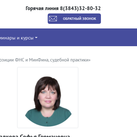
Горячая линия 8(3843)32-80-32
ОБРАТНЫЙ ЗВОНОК
минары и курсы
позиции ФНС и МинФина, судебной практики»
ладкова Софья Германовна