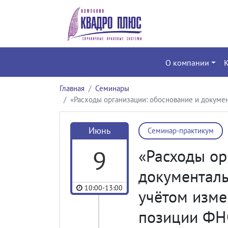
О компании
Главная
Семинары
«Расходы организации: обоснование и докуме
Июнь
Семинар-практикум
9
«Расходы ор
документаль
10:00-13:00
учётом изме
позиции ФН