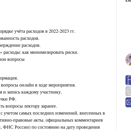
орядке учёта расходов в 2022-2023 гг.
ванность расходов.
верждение расходов.
 расходы: как минимизировать риски.
вои вопросы
ормация.
 вопросы онлайн в ходе мероприятия.
я и запись каждому участнику.
очки РФ.
ь вопросы лектору заранее.
с учетом самых последних изменений, внесенных в
ативно-правовые акты, официальных комментариев
, ФНС России) по состоянию на дату проведения