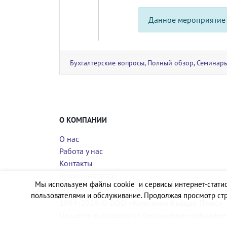
Данное мероприятие
Бухгалтерские вопросы
,
Полный обзор
,
Семинар
О КОМПАНИИ
О нас
Работа у нас
Контакты
Архив новостей
Мы используем файлы cookie и сервисы интернет-статис
пользователями и обслуживание. Продолжая просмотр стр
1994-2026 © ООО «Компания Квадро Плюс»
На сайте используются бесплатные изображен