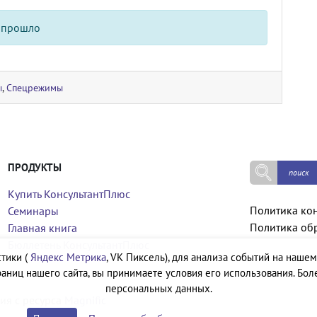
 прошло
ы
,
Спецрежимы
ПРОДУКТЫ
Купить КонсультантПлюс
Политика ко
Семинары
Политика об
Главная книга
Бюллетень КонсультантПлюс
тики (
Яндекс Метрика
, VK Пиксель), для анализа событий на нашем
аниц нашего сайта, вы принимаете условия его использования. Бол
персональных данных.
ия с ресурса
Magnific