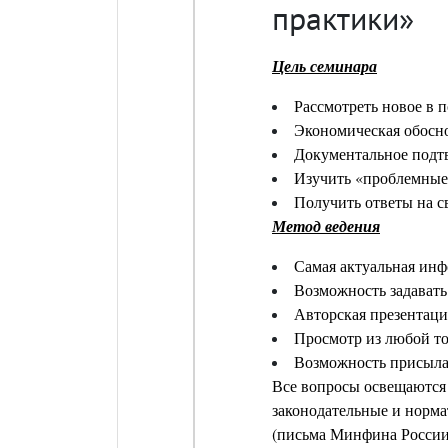
практики»
Цель семинара
Рассмотреть новое в п
Экономическая обосно
Документальное подт
Изучить «проблемные»
Получить ответы на с
Метод ведения
Самая актуальная инф
Возможность задавать
Авторская презентаци
Просмотр из любой т
Возможность присылат
Все вопросы освещаются 
законодательные и норм
(письма Минфина России