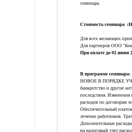
семинара.
Стоимость семинара (Н
Для всех желающих прин
Для партнеров ООО "Ко
При оплате до 02 июня 2
В программе семинара:
НОВОЕ В ПОРЯДКЕ УЧЕТ
банкротство и другие ан
последствия. Изменения 
расходов по договорам л
Обеспечительный платеж:
лечение работников. Тра
Дополнительные расходы,
на налоговый учет расход