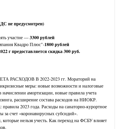
ДС не предусмотрен)
3300 рублей
ять участие —
1800 рублей
мпания Квадро Плюс"-
022 г предоставляется скидка 300 руб.
А РАСХОДОВ В 2022-2023 гг. Мораторий на
тикризисные меры: новые возможности и налоговые
в начислении амортизации, новые правила учета
изинга, расширение состава расходов на НИОКР.
 правила 2023 года. Расходы на санаторно-курортное
ты за счет «коронавирусных субсидий».
 которые нельзя учесть. Как переход на ФСБУ влияет
ов.