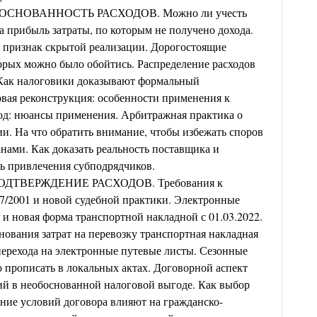
НОВАННОСТЬ РАСХОДОВ. Можно ли учесть
а прибыль затраты, по которым не получено дохода.
 признак скрытой реализации. Дорогостоящие
торых можно было обойтись. Распределение расходов
 Как налоговики доказывают формальный
вая реконструкция: особенности применения к
од: нюансы применения. Арбитражная практика о
ии. На что обратить внимание, чтобы избежать споров
ами. Как доказать реальность поставщика и
ь привлечения субподрядчиков.
ТВЕРЖДЕНИЕ РАСХОДОВ. Требования к
7/2001 и новой судебной практики. Электронные
и новая форма транспортной накладной с 01.03.2022.
нования затрат на перевозку транспортная накладная
ерехода на электронные путевые листы. Сезонные
о прописать в локальных актах. Договорной аспект
ий в необоснованной налоговой выгоде. Как выбор
ание условий договора влияют на гражданско-