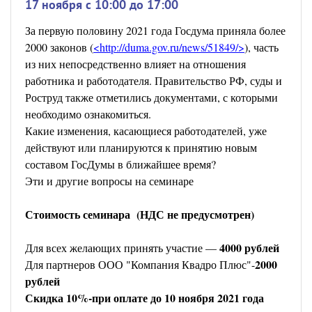
17 ноября c 10:00 до 17:00
За первую половину 2021 года Госдума приняла более
2000 законов (
<http://duma.gov.ru/news/51849/>
), часть
из них непосредственно влияет на отношения
работника и работодателя. Правительство РФ, суды и
Роструд также отметились документами, с которыми
необходимо ознакомиться.
Какие изменения, касающиеся работодателей, уже
действуют или планируются к принятию новым
составом ГосДумы в ближайшее время?
Эти и другие вопросы на семинаре
Стоимость семинара (НДС не предусмотрен)
4000 рублей
Для всех желающих принять участие —
2000
Для партнеров ООО "Компания Квадро Плюс"-
рублей
Скидка 10%-при оплате до 10 ноября 2021 года