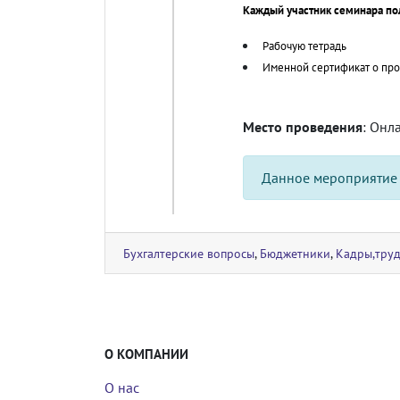
Каждый участник семинара по
Рабочую тетрадь
Именной сертификат о пр
Место проведения
: Онл
Данное мероприятие
Бухгалтерские вопросы
,
Бюджетники
,
Кадры,труд
О КОМПАНИИ
О нас