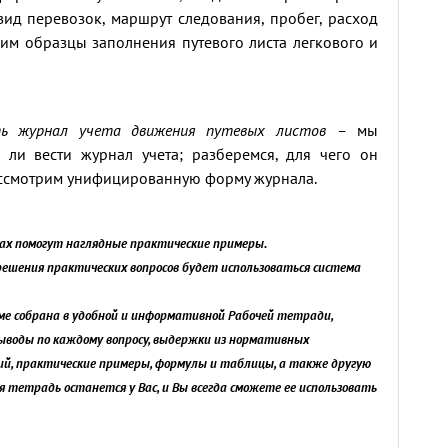
 вид перевозок, маршрут следования, пробег, расход
трим образцы заполнения путевого листа легкового и
ить журнал учета движения путевых листов –
мы
о ли вести журнал учета; разберемся, для чего он
ассмотрим унифицированную форму журнала.
сах помогут наглядные практические примеры.
решения практических вопросов будет использоваться система
ме собрана в удобной и информативной Рабочей тетради,
ыводы по каждому вопросу, выдержки из нормативных
ий, практические примеры, формулы и таблицы, а также другую
 тетрадь останется у Вас, и Вы всегда сможете ее использовать