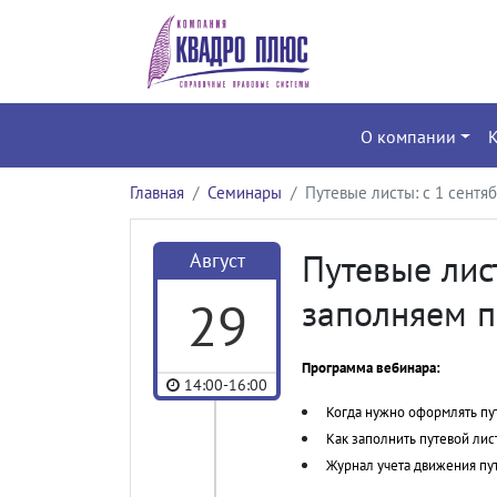
О компании
Главная
Семинары
Путевые листы: с 1 сентя
Путевые лист
Август
29
заполняем 
Программа вебинара:
14:00-16:00
Когда нужно оформлять пу
Как заполнить путевой лис
Журнал учета движения пу