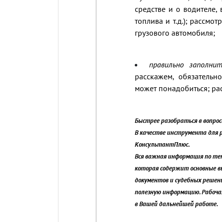
средстве и о водителе,
топлива и т.д.); рассмо
грузового автомобиля;
правильно заполн
расскажем, обязательн
может понадобиться; р
Быстрее разобраться в вопро
В качестве инструмента для 
КонсультантПлюс.
Вся важная информация по те
которая содержит основные в
документов и судебных решен
полезную информацию. Рабочая
в Вашей дальнейшей работе.