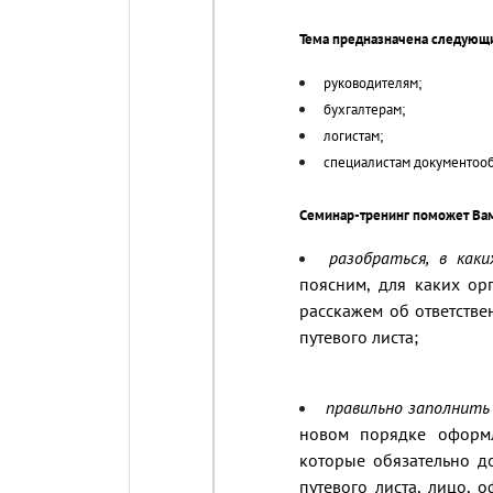
Тема предназначена следующ
руководителям;
бухгалтерам;
логистам;
специалистам документооб
Семинар-тренинг поможет Ва
разобраться, в ка
поясним, для каких ор
расскажем об ответстве
путевого листа;
правильно заполнить
новом порядке оформл
которые обязательно д
путевого листа, лицо, 