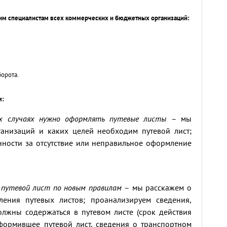
им специалистам всех коммерческих и бюджетных организаций:
орота.
м:
ких случаях нужно оформлять путевые листы
– мы
ганизаций и каких целей необходим путевой лист;
нности за отсутствие или неправильное оформление
 путевой лист по новым правилам
– мы расскажем о
ения путевых листов; проанализируем сведения,
олжны содержаться в путевом листе (срок действия
оформившее путевой лист, сведения о транспортном