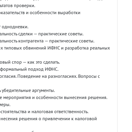
ьтатов проверки.
оказательств и особенности выработки
 однодневки.
альность сделки — практические советы.
альность контрагента — практические советы.
х типовых обвинений ИФНС и разработка реальных
вый спор — как это сделать.
ь формальный подход ИФНС.
огласия. Поведение на разногласиях. Вопросы с
ь убедительные аргументы.
 мероприятия и особенности вынесения решения.
меры.
тоятельства и налоговая ответственность.
несения решения о привлечении к налоговой