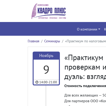
О компании
Главная
Семинары
«Практикум по налоговым 
«Практикум 
Ноябрь
9
проверкам и
дуэль: взгля
14:00-21:00
Стоимость подключения
Для всех желающих — 50
Для партнеров ООО «Ко