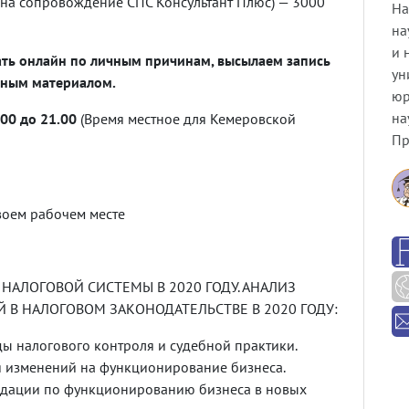
на сопровождение СПС Консультант Плюс) — 3000
На
на
и 
ать онлайн по личным причинам, высылаем запись
ун
чным материалом.
юр
на
.00 до 21.00
(Время местное для Кемеровской
Пр
воем рабочем месте
ЛОГОВОЙ СИСТЕМЫ В 2020 ГОДУ. АНАЛИЗ
В НАЛОГОВОМ ЗАКОНОДАТЕЛЬСТВЕ В 2020 ГОДУ:
ы налогового контроля и судебной практики.
 изменений на функционирование бизнеса.
дации по функционированию бизнеса в новых