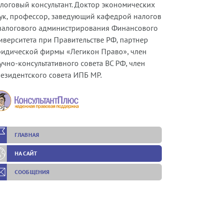
логовый консультант. Доктор экономических
ук, профессор, заведующий кафедрой налогов
налогового администрирования Финансового
иверситета при Правительстве РФ, партнер
идической фирмы «Легикон Право», член
учно-консультативного совета ВС РФ, член
езидентского совета ИПБ МР.
ГЛАВНАЯ
НА САЙТ
СООБЩЕНИЯ