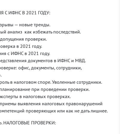
С ИФНС В 2021 ГОДУ:
зрывы — новые тренды.
й анализ как избежать последствий.
едопущения проверки.
оверка в 2021 году.
ия с ИФНС в 2021 году.
едставления документов в ИФНС и МВД.
оверке: офис, документы, сотрудники,
.
роль в налоговом споре. Уволенные сотрудники.
 планирование при проведении проверки.
эксперты в налоговых проверках.
 приемы выявления налоговых правонарушений
мпетенций проверяющих или как не дать лишнее.
. НАЛОГОВЫЕ ПРОВЕРКИ: