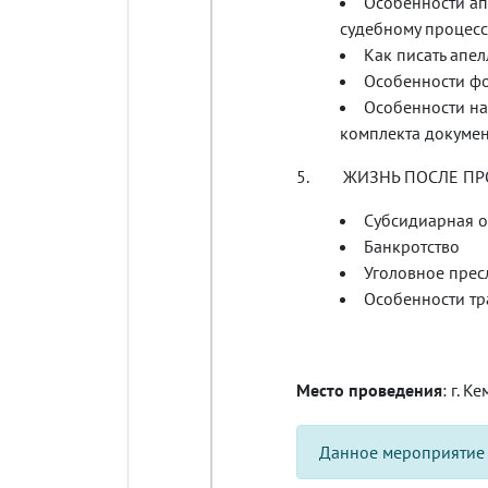
Особенности ап
судебному процесс
Как писать апе
Особенности фо
Особенности на
комплекта документ
5. ЖИЗНЬ ПОСЛЕ ПР
Субсидиарная о
Банкротство
Уголовное прес
Особенности т
Место проведения
: г. К
Данное мероприятие