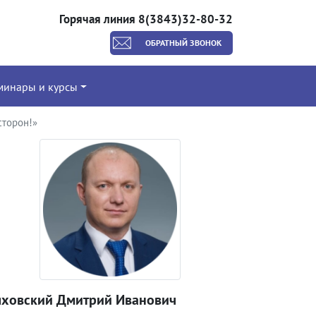
Горячая линия 8(3843)32-80-32
ОБРАТНЫЙ ЗВОНОК
минары и курсы
сторон!»
яховский Дмитрий Иванович