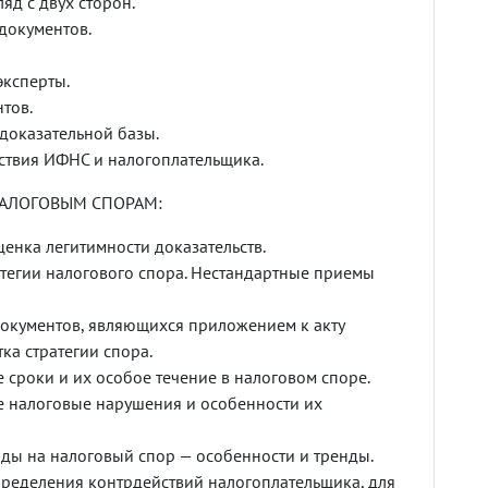
яд с двух сторон.
документов.
эксперты.
тов.
оказательной базы.
твия ИФНС и налогоплательщика.
АЛОГОВЫМ СПОРАМ:
ценка легитимности доказательств.
атегии налогового спора. Нестандартные приемы
окументов, являющихся приложением к акту
ка стратегии спора.
 сроки и их особое течение в налоговом споре.
 налоговые нарушения и особенности их
ды на налоговый спор — особенности и тренды.
ределения контрдействий налогоплательщика, для