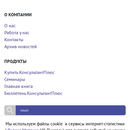
О КОМПАНИИ
О нас
Работа у нас
Контакты
Архив новостей
ПРОДУКТЫ
Купить КонсультантПлюс
Семинары
Главная книга
Бюллетень КонсультантПлюс
Мы используем файлы cookie и сервисы интернет-статистики
Политика конфиденциальности