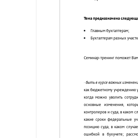
Тема предназначена
следующи
Главным бухгалтерам;
Бухгалтерам разных участк
Семинар-тренинг поможет Вам
·
быть в курсе важных изменен
как бюджетному учреждению у
когда можно уволить сотруд
основные изменения, кото
контролеров и суда, в каком 
какие сроки федеральные уч
позицию суда, в каком случа
ошибкой в бухучете; рассм