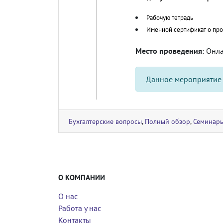
Рабочую тетрадь
Именной сертификат о пр
Место проведения
: Онл
Данное мероприятие
Бухгалтерские вопросы
,
Полный обзор
,
Семинар
О КОМПАНИИ
О нас
Работа у нас
Контакты