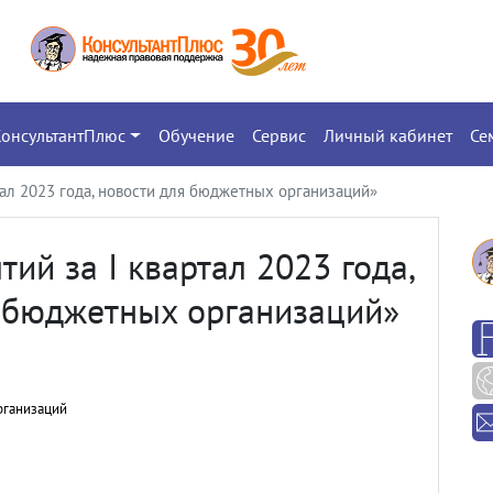
КонсультантПлюс
Обучение
Сервис
Личный кабинет
Се
тал 2023 года, новости для бюджетных организаций»
ий за I квартал 2023 года,
 бюджетных организаций»
рганизаций