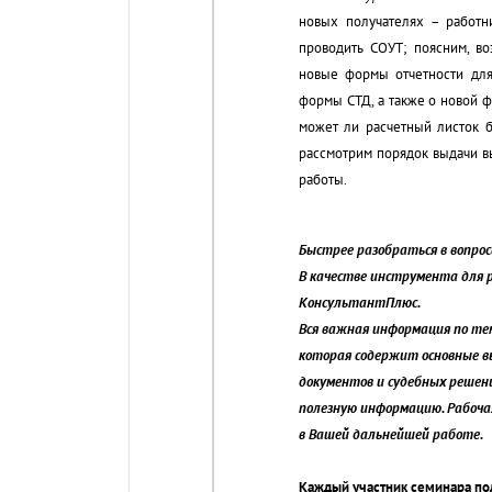
новых получателях – работн
проводить СОУТ; поясним, в
новые формы отчетности дл
формы СТД, а также о новой 
может ли расчетный листок б
рассмотрим порядок выдачи в
работы.
Быстрее разобраться в вопро
В качестве инструмента для 
КонсультантПлюс.
Вся важная информация по те
которая содержит основные в
документов и судебных решен
полезную информацию. Рабочая
в Вашей дальнейшей работе.
Каждый участник семинара по