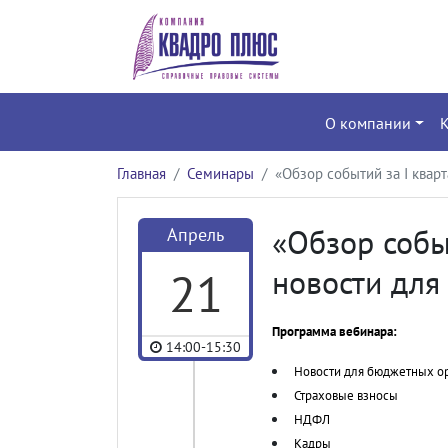
О компании
Главная
Семинары
«Обзор событий за I квар
«Обзор событ
Апрель
21
новости для
Программа вебинара:
14:00-15:30
Новости для бюджетных о
Страховые взносы
НДФЛ
Кадры