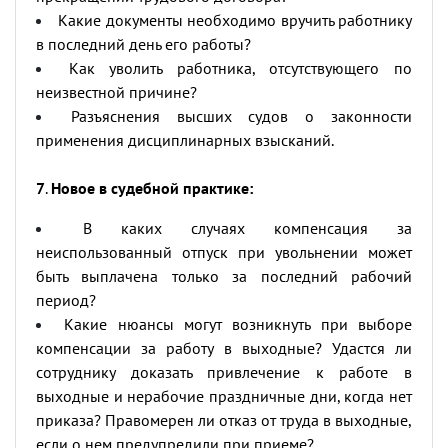
Какие документы необходимо вручить работнику
в последний день его работы?
Как уволить работника, отсутствующего по
неизвестной причине?
Разъяснения высших судов о законности
применения дисциплинарных взысканий.
7
.
Новое в судебной практике:
В каких случаях компенсация за
неиспользованный отпуск при увольнении может
быть выплачена только за последний рабочий
период?
Какие нюансы могут возникнуть при выборе
компенсации за работу в выходные? Удастся ли
сотруднику доказать привлечение к работе в
выходные и нерабочие праздничные дни, когда нет
приказа? Правомерен ли отказ от труда в выходные,
если о нем предупредили при приеме?