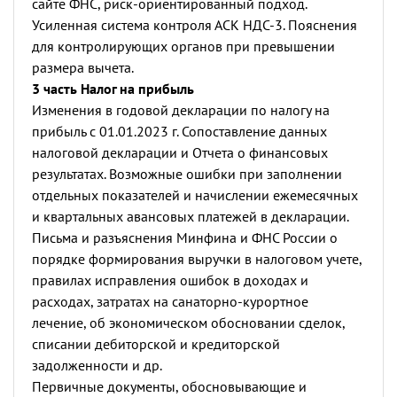
сайте ФНС, риск-ориентированный подход.
Усиленная система контроля АСК НДС-3. Пояснения
для контролирующих органов при превышении
размера вычета.
3 часть Налог на прибыль
Изменения в годовой декларации по налогу на
прибыль с 01.01.2023 г. Сопоставление данных
налоговой декларации и Отчета о финансовых
результатах.
Возможные ошибки при заполнении
отдельных показателей и начислении ежемесячных
и квартальных авансовых платежей в декларации.
Письма и разъяснения Минфина и ФНС России о
порядке формирования выручки в налоговом учете,
правилах исправления ошибок в доходах и
расходах, затратах на санаторно-курортное
лечение, об экономическом обосновании сделок,
списании дебиторской и кредиторской
задолженности и др.
Первичные документы, обосновывающие и