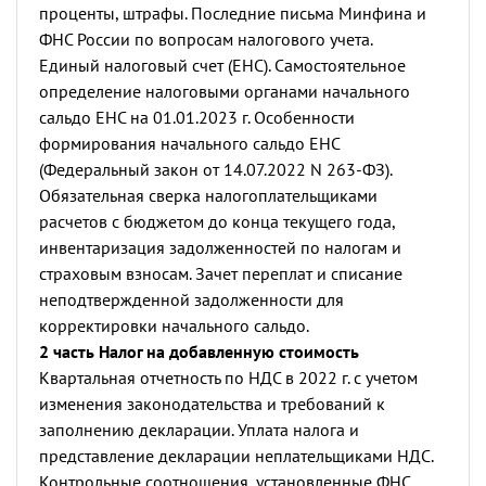
проценты, штрафы.
Последние письма Минфина и
ФНС России по вопросам налогового учета.
Единый налоговый счет (ЕНС). Самостоятельное
определение налоговыми органами начального
сальдо ЕНС на 01.01.2023 г. Особенности
формирования начального сальдо ЕНС
(Федеральный закон от 14.07.2022 N 263-ФЗ).
Обязательная сверка налогоплательщиками
расчетов с бюджетом до конца текущего года,
инвентаризация задолженностей по налогам и
страховым взносам. Зачет переплат и списание
неподтвержденной задолженности для
корректировки начального сальдо.
2 часть Налог на добавленную стоимость
Квартальная отчетность по НДС в 2022 г. с учетом
изменения законодательства и требований к
заполнению декларации.
Уплата налога и
представление декларации неплательщиками НДС.
Контрольные соотношения, установленные ФНС