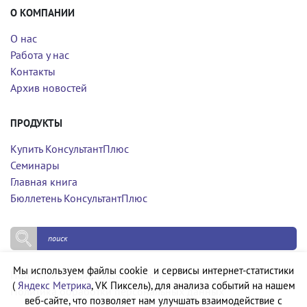
О КОМПАНИИ
О нас
Работа у нас
Контакты
Архив новостей
ПРОДУКТЫ
Купить КонсультантПлюс
Семинары
Главная книга
Бюллетень КонсультантПлюс
Мы используем файлы cookie и сервисы интернет-статистики
Политика конфиденциальности
(
Яндекс Метрика
, VK Пиксель), для анализа событий на нашем
Политика обработки персональных данных
веб-сайте, что позволяет нам улучшать взаимодействие с