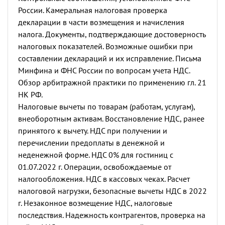
России. Камеральная налоговая проверка
декларации в части возмещения и начисления
налога. Документы, подтверждающие достоверность
налоговых показателей. Возможные ошибки при
составлении деклараций и их исправление.
Письма
Минфина и ФНС России по вопросам учета НДС.
Обзор арбитражной практики по применению гл. 21
НК РФ.
Налоговые вычеты по товарам (работам, услугам),
внеоборотным активам. Восстановление НДС, ранее
принятого к вычету. НДС при получении и
перечислении предоплаты в денежной и
неденежной форме. НДС 0% для гостиниц с
01.07.2022 г. Операции, освобождаемые от
налогообложения. НДС в кассовых чеках.
Расчет
налоговой нагрузки, безопасные вычеты НДС в 2022
г.
Незаконное возмещение НДС, налоговые
последствия. Надежность контрагентов, проверка на