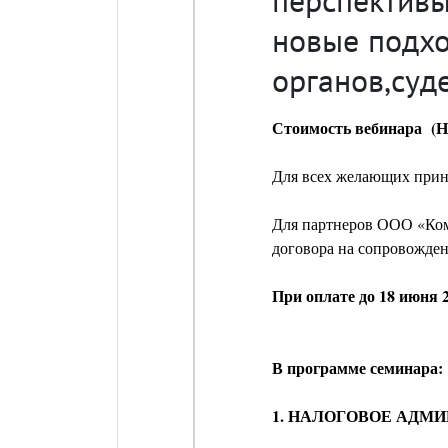
новые подх
органов,суд
Стоимость вебинара (Н
Для всех желающих прин
Для партнеров ООО «Ком
договора на сопровожд
При оплате до 18 июня 2
В программе семинара:
1. НАЛОГОВОЕ АДМ