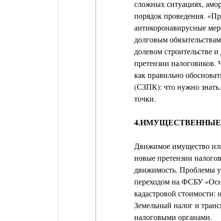
сложных ситуациях, амо
порядок проведения. «Пр
антикоронавирусные мер
долговым обязательствам
долевом строительстве и
претензии налоговиков. 
как правильно обоснова
(СЗПК): что нужно знать
точки.
4.ИМУЩЕСТВЕННЫЕ
Движимое имущество или
новые претензии налогов
движимость. Проблемы уп
переходом на ФСБУ «Осн
кадастровой стоимости: 
Земельный налог и транс
налоговыми органами.