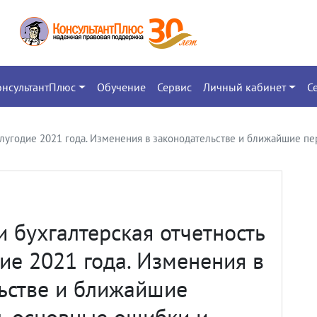
онсультантПлюс
Обучение
Сервис
Личный кабинет
С
полугодие 2021 года. Изменения в законодательстве и ближайшие 
и бухгалтерская отчетность
дие 2021 года. Изменения в
ьстве и ближайшие
, основные ошибки и