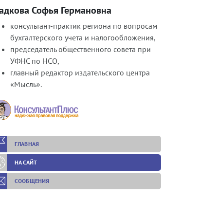
ладкова Софья Германовна
консультант-практик региона по вопросам
бухгалтерского учета и налогообложения,
председатель общественного совета при
УФНС по НСО,
главный редактор издательского центра
«Мысль».
ГЛАВНАЯ
НА САЙТ
СООБЩЕНИЯ