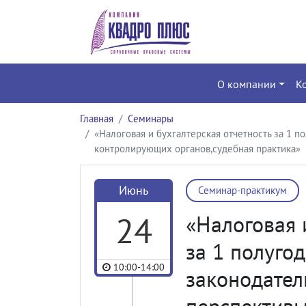
О компании
К
Главная
Семинары
«Налоговая и бухгалтерская отчетность за 1 
контролирующих органов,судебная практика»
Июнь
Семинар-практикум
24
«Налоговая 
за 1 полуго
10:00-14:00
законодател
перспективы