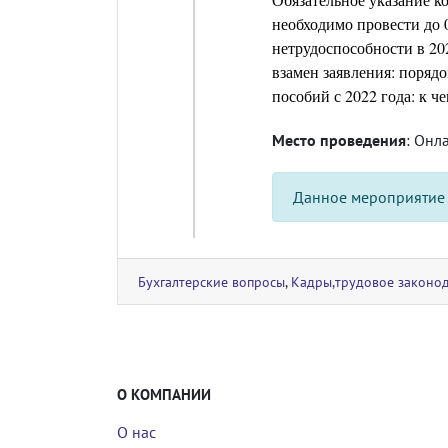
необходимо провести до 
нетрудоспособности в 20
взамен заявления: поряд
пособий с 2022 года: к ч
Место проведения
: Онл
Данное мероприятие
Бухгалтерские вопросы
,
Кадры,трудовое законод
О КОМПАНИИ
О нас