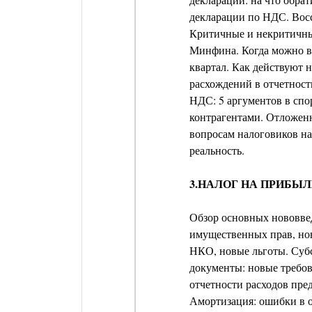
декларации по НДС. Восс
Критичные и некритичны
Минфина. Когда можно вы
квартал. Как действуют 
расхождений в отчетнос
НДС: 5 аргументов в спо
контрагентами. Отложенн
вопросам налоговиков н
реальность.
3.НАЛОГ НА ПРИБЫЛ
Обзор основных нововвед
имущественных прав, нов
НКО, новые льготы. Суб
документы: новые требо
отчетности расходов пре
Амортизация: ошибки в о