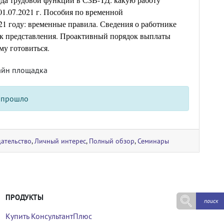
01.07.2021 г. Пособия по временной
21 году: временные правила. Сведения о работнике
ок представления. Проактивный порядок выплаты
ему готовиться.
айн площадка
 прошло
ательство
,
Личный интерес
,
Полный обзор
,
Семинары
ПРОДУКТЫ
Купить КонсультантПлюс