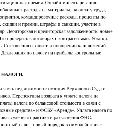
ртизационная премия. Онлайн-инвентаризация:
облемные» расходы на материалы, на оплату труда,
оприятия, командировочные расходы, проценты по
, скидки и премии, штрафы и санкции, участие в
 др. Дебиторская и кредиторская задолженность: новые
Что проверить в договорах с контрагентами. Убытки:
ть. Соглашения о защите и поощрении капвложений
. Декларация по налогу на прибыль: контрольные
 НАЛОГИ.
 часть недвижимости: позиция Верховного Суда и
иков. Перспективы возврата к уплате налога на
латы налога по балансовой стоимости в связи с
овные средства» и ФСБУ «Аренда». Уплата налога по
новая судебная практика и разъяснения ФНС.
портный налог: новый порядок взаимодействия с