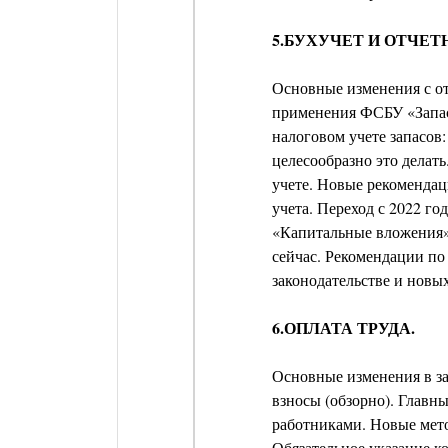
5.БУХУЧЕТ И ОТЧЕТ
Основные изменения с от
применения ФСБУ «Запас
налоговом учете запасов:
целесообразно это делат
учете. Новые рекоменда
учета. Переход с 2022 г
«Капитальные вложения»
сейчас. Рекомендации по
законодательстве и нов
6.ОПЛАТА ТРУДА.
Основные изменения в за
взносы (обзорно). Главн
работниками. Новые мето
Обязательное указание к