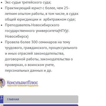
Экс-судья третейского суда;
Практикующий юрист с более, чем 25-
летним опытом работы, в том числе, в судах
общей юрисдикции и арбитражном суде;
Преподаватель Новосибирского
государственного университета(НГУ)(г.
Новосибирск)
Провела более 300 семинаров на тему
трудового, гражданского, процессуального
и иных отраслей законодательства,
договорной работы, законодательства о
проверках, о воинском учете,
персональных данных и др.
ГЛАВНАЯ