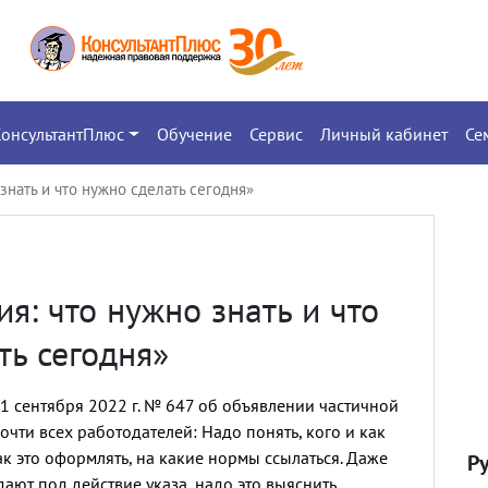
КонсультантПлюс
Обучение
Сервис
Личный кабинет
Се
знать и что нужно сделать сегодня»
я: что нужно знать и что
ть сегодня»
1 сентября 2022 г. № 647 об объявлении частичной
чти всех работодателей: Надо понять, кого и как
как это оформлять, на какие нормы ссылаться. Даже
Р
ают под действие указа, надо это выяснить