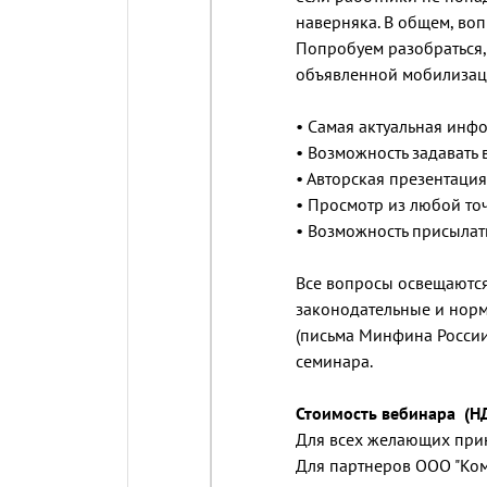
наверняка. В общем, воп
Попробуем разобраться, 
объявленной мобилизац
• Самая актуальная инф
• Возможность задавать
• Авторская презентация
• Просмотр из любой то
• Возможность присылат
Все вопросы освещаются
законодательные и нор
(письма Минфина России
семинара.
Стоимость вебинара (Н
Для всех желающих прин
Для партнеров ООО "Ко