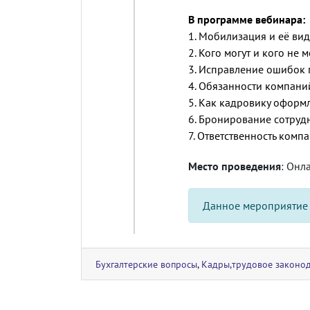
В программе вебинара:
1. Мобилизация и её вид
2. Кого могут и кого не 
3. Исправление ошибок 
4. Обязанности компани
5. Как кадровику оформ
6. Бронирование сотруд
7. Ответственность ком
Место проведения
: Онл
Данное мероприятие
Бухгалтерские вопросы
,
Кадры,трудовое законод