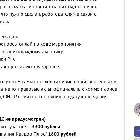
росов масса, и ответить на них надо срочно.
что нужно сделать работодателям в связи с
ией.
ормация.
 вопросы онлайн в ходе мероприятия.
 и запись каждому участнику.
чки РФ.
ь вопросы лектору заранее.
 с учетом самых последних изменений, внесенных в
мативно-правовые акты, официальных комментариев
, ФНС России) по состоянию на дату проведения
ДС не предусмотрен)
ять участие —
3300 рублей
мпания Квадро Плюс"-
1800 рублей