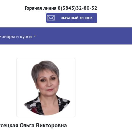
Горячая линия 8(3843)32-80-32
ОБРАТНЫЙ ЗВОНОК
минары и курсы
усецкая Ольга Викторовна