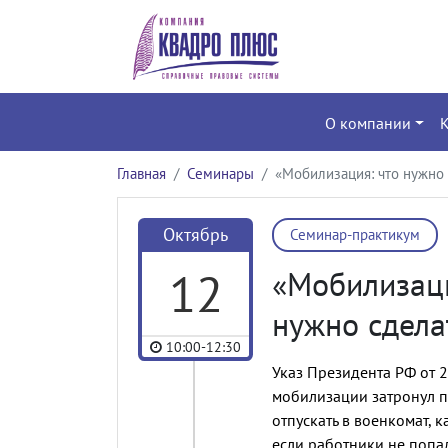
О компании
Главная
Семинары
«Мобилизация: что нужно 
Октябрь
Семинар-практикум
12
«Мобилизаци
нужно сдела
10:00-12:30
Указ Президента РФ от 2
мобилизации затронул по
отпускать в военкомат, 
если работники не попад