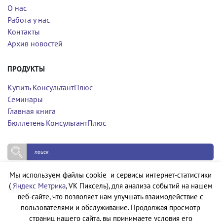
О нас
Работа у нас
Контакты
Архив новостей
ПРОДУКТЫ
Купить КонсультантПлюс
Семинары
Главная книга
Бюллетень КонсультантПлюс
Мы используем файлы cookie и сервисы интернет-статистики
Политика конфиденциальности
(
Яндекс Метрика
, VK Пиксель), для анализа событий на нашем
Политика обработки персональных данных
веб-сайте, что позволяет нам улучшать взаимодействие с
пользователями и обслуживание. Продолжая просмотр
страниц нашего сайта, вы принимаете условия его