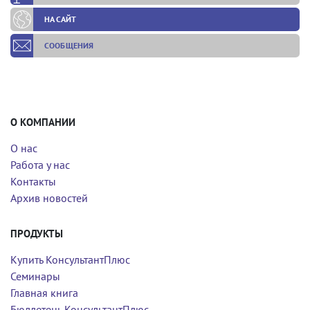
НА САЙТ
СООБЩЕНИЯ
О КОМПАНИИ
О нас
Работа у нас
Контакты
Архив новостей
ПРОДУКТЫ
Купить КонсультантПлюс
Семинары
Главная книга
Бюллетень КонсультантПлюс